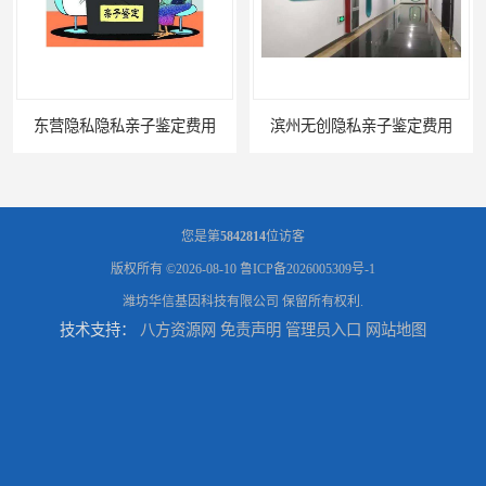
东营隐私隐私亲子鉴定费用
滨州无创隐私亲子鉴定费用
您是第
5842814
位访客
版权所有 ©2026-08-10
鲁ICP备2026005309号-1
潍坊华信基因科技有限公司
保留所有权利.
技术支持：
八方资源网
免责声明
管理员入口
网站地图
聊城正规隐私亲子鉴定价格
东营正规隐私亲子鉴定费用