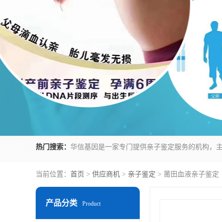
热门搜索：
当前位置：
首页
>
供应商机
>
亲子鉴定
> 莆田血液亲子鉴定
产品分类
Product