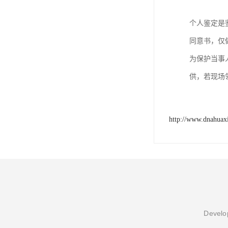
个人鉴定是
同意书，仅
为保护当事
供，若现场
http://www.dnahuax
Develop