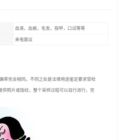
血液，血痕，毛发，指甲，口试等等
来电面议
准确率完全相同。不同之处是法律用途鉴定要求受检
提供照片或指纹，整个采样过程可以自行进行，完