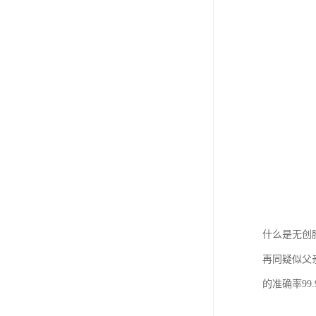
什么是无创
再同疑似父
的准确率99.9