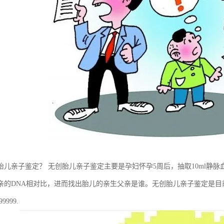
胎儿亲子鉴定？ 无创胎儿亲子鉴定主要是孕妇怀孕5周后，抽取10ml静
亲的DNA相对比，进而找出胎儿的亲生父亲是谁。无创胎儿亲子鉴定是
9999.