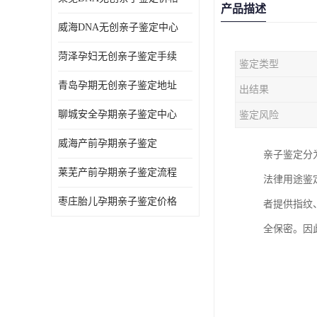
产品描述
威海DNA无创亲子鉴定中心
菏泽孕妇无创亲子鉴定手续
鉴定类型
青岛孕期无创亲子鉴定地址
出结果
聊城安全孕期亲子鉴定中心
鉴定风险
威海产前孕期亲子鉴定
亲子鉴定分
莱芜产前孕期亲子鉴定流程
法律用途鉴
枣庄胎儿孕期亲子鉴定价格
者提供指纹
全保密。因