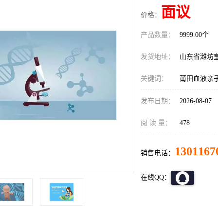
面议
价格：
产品数量：
9999.00个
发货地址：
山东省潍坊
关键词：
莆田血液亲
发布日期：
2026-08-07
阅 读 量：
478
1301167
销售电话：
在线QQ：