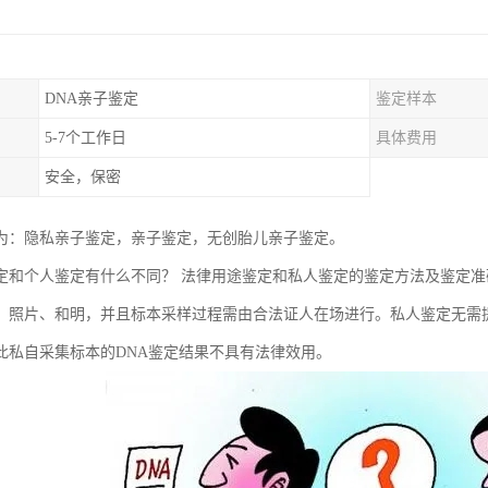
DNA亲子鉴定
鉴定样本
5-7个工作日
具体费用
安全，保密
为：隐私亲子鉴定，亲子鉴定，无创胎儿亲子鉴定。
定和个人鉴定有什么不同？ 法律用途鉴定和私人鉴定的鉴定方法及鉴定
、照片、和明，并且标本采样过程需由合法证人在场进行。私人鉴定无需
此私自采集标本的DNA鉴定结果不具有法律效用。