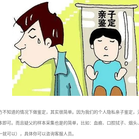
方不知道的情况下做鉴定，其实很简单。因为我们的个人隐私亲子鉴定，
本即可。而且疑父的样本采集也是的简单，比如：血痕、口腔拭子、烟头
一就可以），具体你可以咨询客服人员。