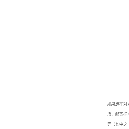
如果想在对
场，邮寄样
等（其中之