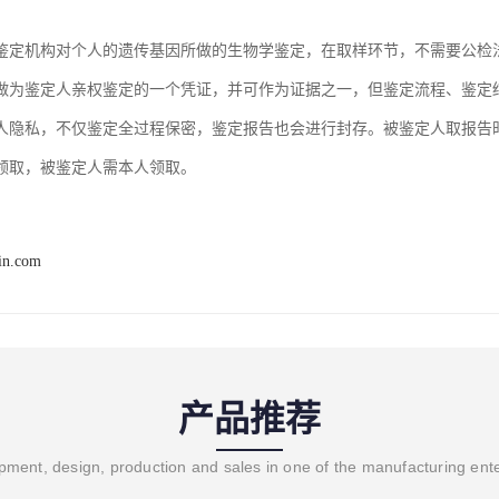
鉴定机构对个人的遗传基因所做的生物学鉴定，在取样环节，不需要公检
做为鉴定人亲权鉴定的一个凭证，并可作为证据之一，但鉴定流程、鉴定
人隐私，不仅鉴定全过程保密，鉴定报告也会进行封存。被鉴定人取报告
领取，被鉴定人需本人领取。
in.com
产品推荐
ment, design, production and sales in one of the manufacturing ent