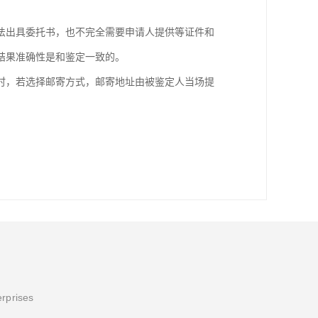
法出具委托书，也不完全需要申请人提供等证件和
结果准确性是和鉴定一致的。
时，若选择邮寄方式，邮寄地址由被鉴定人当场提
erprises