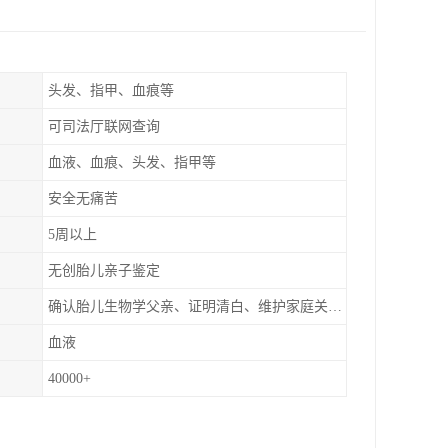
头发、指甲、血痕等
可司法厅联网查询
血液、血痕、头发、指甲等
安全无痛苦
5周以上
无创胎儿亲子鉴定
确认胎儿生物学父亲、证明清白、维护家庭关系、非婚生子女的血缘鉴定
血液
40000+