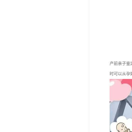
产前亲子鉴
时可以从孕