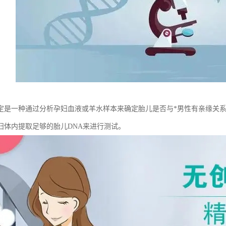
定是一种通过分析孕妇血液或羊水样本来确定胎儿是否与*男性有亲缘关
妇体内提取足够的胎儿DNA来进行测试。