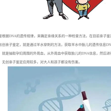
是根据DNA的遗传规律，来确定亲缘关系的一种检查方法，在目前亲子
有创亲子鉴定，就是通过羊水穿刺的方法，获取羊水中胎儿的遗传信息DN
，就是抽取孕妇周围的外周血，从外周血中获取胎儿的DNA信息，然后进
，无创亲子鉴定应用较多，对大人和孩子都没有伤害。