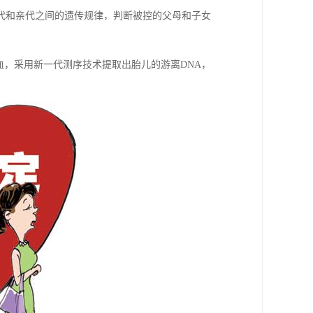
代和亲代之间的遗传规律，判断被控的父母和子女
脉血，采用新一代测序技术提取出胎儿的游离DNA，