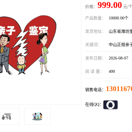
999.00
价格：
元/个
产品数量：
10000.00个
发货地址：
山东省潍坊
关键词：
中山正规亲
发布日期：
2026-08-07
阅 读 量：
400
1301167
销售电话：
在线QQ：