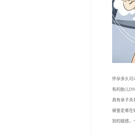
怀孕多久可
有的胎儿D
具有亲子关
被鉴定者在
到的疑惑，