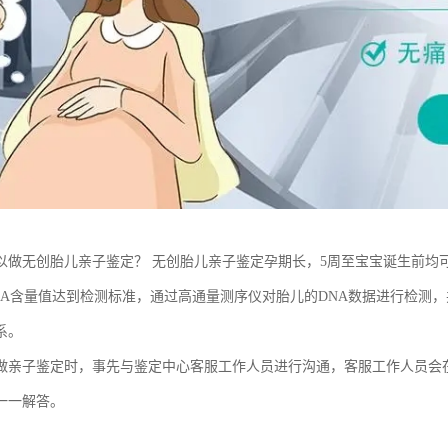
以做无创胎儿亲子鉴定？ 无创胎儿亲子鉴定孕期长，5周至宝宝诞生前均
NA含量值达到检测标准，通过高通量测序仪对胎儿的DNA数据进行检测，
系。
做亲子鉴定时，事先与鉴定中心客服工作人员进行沟通，客服工作人员会
一一解答。