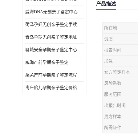
产品描述
威海DNA无创亲子鉴定中心
菏泽孕妇无创亲子鉴定手续
所在地
青岛孕期无创亲子鉴定地址
资质
聊城安全孕期亲子鉴定中心
报告时间
加急
威海产前孕期亲子鉴定
女方鉴定样本
莱芜产前孕期亲子鉴定流程
风险系数
枣庄胎儿孕期亲子鉴定价格
服务范围
出报告时间
男方样本
所需证件