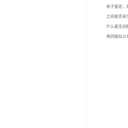
亲子鉴定，
之间是否亲
什么是无创
再同疑似父