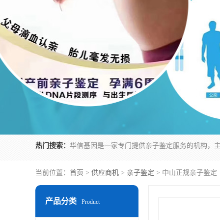
热门搜索：
当前位置：
首页
>
供应商机
>
亲子鉴定
> 中山正规亲子鉴定
产品分类
Product