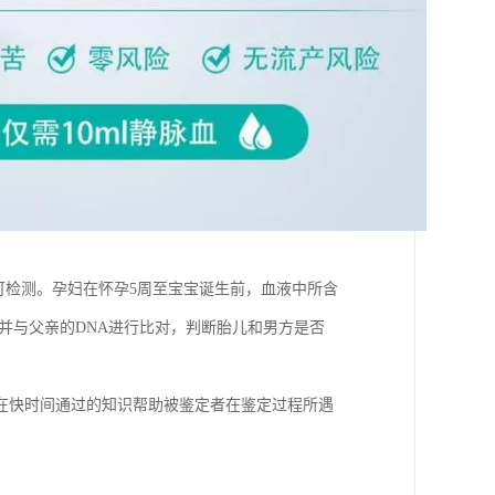
可检测。孕妇在怀孕5周至宝宝诞生前，血液中所含
并与父亲的DNA进行比对，判断胎儿和男方是否
在快时间通过的知识帮助被鉴定者在鉴定过程所遇