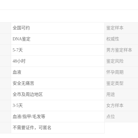
全国可约
鉴定样本
DNA鉴定
权威性
5-7天
男方鉴定样本
48小时
鉴定风险
血液
怀孕周期
安全无痛苦
鉴定类型
全市及周边地区
用途
3-5天
女方样本
血液/指甲/毛发等
点位
不需要证件，可匿名