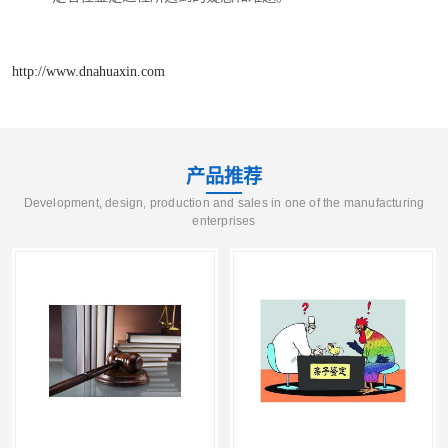
http://www.dnahuaxin.com
产品推荐
Development, design, production and sales in one of the manufacturing
enterprises