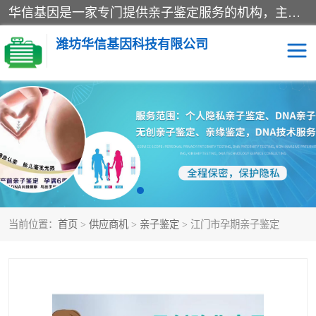
华信基因是一家专门提供亲子鉴定服务的机构，主要业务：济南亲子鉴定、临沂亲子鉴定、菏泽亲子鉴定、淄博亲子鉴定、青岛亲子鉴定、日照亲子鉴定、临朐亲子鉴定、寿光亲子鉴定等，联合广州、上海、北京、深圳、杭州、武汉、成都、合肥、贵阳、沈阳等地区有法医物证鉴定机构及基因检测公司，为国内外客户提供便捷的DNA鉴定服务。
潍坊华信基因科技有限公司
亲子鉴定
DNA亲子鉴定
隐私亲子鉴定
无创亲子鉴定
孕期亲子鉴定
胎儿亲子鉴定
当前位置：
首页
>
供应商机
>
亲子鉴定
> 江门市孕期亲子鉴定