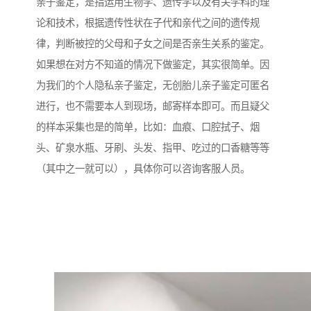
亲子鉴定，是指运用生物学、遗传学以及有关学科的理
论和技术，根据遗传性状在子代和亲代之间的遗传规
律，判断被控的父母和子女之间是否亲生关系的鉴定。
如果想在对方不知道的情况下做鉴定，其实很简单。因
为我们的个人隐私亲子鉴定，无创胎儿亲子鉴定可匿名
进行，也不需要本人到现场，邮寄样本即可。而且疑父
的样本采集也是的简单，比如：血痕、口腔拭子、烟
头、矿泉水瓶、牙刷、头发、指甲、吃过的口香糖等等
（其中之一就可以），具体你可以咨询客服人员。