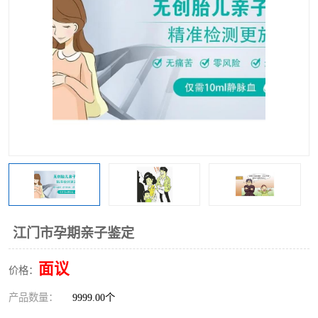
江门市孕期亲子鉴定
面议
价格：
产品数量：
9999.00个