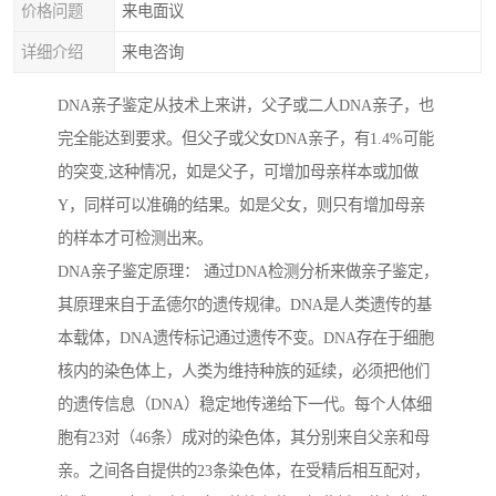
价格问题
来电面议
详细介绍
来电咨询
DNA亲子鉴定从技术上来讲，父子或二人DNA亲子，也
完全能达到要求。但父子或父女DNA亲子，有1.4%可能
的突变,这种情况，如是父子，可增加母亲样本或加做
Y，同样可以准确的结果。如是父女，则只有增加母亲
的样本才可检测出来。
DNA亲子鉴定原理： 通过DNA检测分析来做亲子鉴定，
其原理来自于孟德尔的遗传规律。DNA是人类遗传的基
本载体，DNA遗传标记通过遗传不变。DNA存在于细胞
核内的染色体上，人类为维持种族的延续，必须把他们
的遗传信息（DNA）稳定地传递给下一代。每个人体细
胞有23对（46条）成对的染色体，其分别来自父亲和母
亲。之间各自提供的23条染色体，在受精后相互配对，