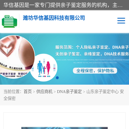
华信基因是一家专门提供亲子鉴定服务的机构，主要业务：济南亲子鉴定、临沂亲子鉴定、菏泽亲子鉴定、淄博亲子鉴定、青岛亲子鉴定、日照亲子鉴定、临朐亲子鉴定、寿光亲子鉴定等，联合广州、上海、北京、深圳、杭州、武汉、成都、合肥、贵阳、沈阳等地区有法医物证鉴定机构及基因检测公司，为国内外客户提供便捷的DNA鉴定服务。
潍坊华信基因科技有限公司
亲子鉴定
DNA亲子鉴定
隐私亲子鉴定
无创亲子鉴定
孕期亲子鉴定
胎儿亲子鉴定
当前位置：
首页
>
供应商机
>
DNA亲子鉴定
> 山东亲子鉴定中心 安
全保密