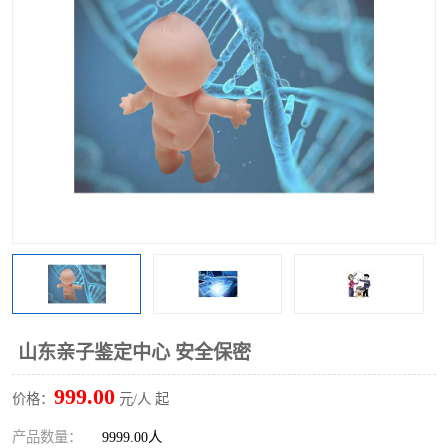
山东亲子鉴定中心 安全保密
999.00
价格：
元/人 起
产品数量：
9999.00人