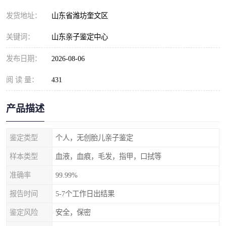
发货地址：
山东省潍坊奎文区
关键词：
山东亲子鉴定中心
发布日期：
2026-08-06
阅 读 量：
431
产品描述
鉴定类型
个人，无创胎儿亲子鉴定
样本类型
血液，血痕，毛发，指甲，口拭等
准确率
99.99%
报告时间
5-7个工作日出结果
鉴定风险
安全，保密