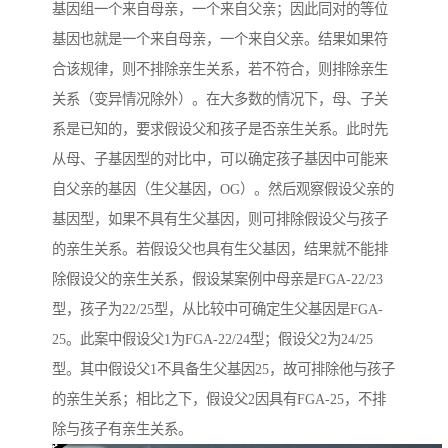
基因组一个来自母亲，一个来自父亲；因此同对的等位
基因也就是一个来自母亲，一个来自父亲。结果如果符
合该规律，则不排除亲生关系，若不符合，则排除亲生
关系（变异情况除外）。在大多数的情况下，母、子关
系是已知的，要求假设父和孩子是否亲生关系。此时先
从母、子基因型的对比中，可以确定孩子基因中可能来
自父亲的基因（生父基因，OG）。然后观察假设父亲的
基因型，如果不具有生父基因，则可排除假设父与孩子
的亲生关系。若假设父也具有生父基因，结果就不能排
除假设父的亲生关系，假设某案例中母亲是FGA-22/23
型，孩子为22/25型，从比较中可确定生父基因是FGA-
25。此案中假设父1为FGA-22/24型；假设父2为24/25
型。其中假设父1不具备生父基因25，故可排除他与孩子
的亲生关系；相比之下，假设父2因具有FGA-25，不排
除与孩子有亲生关系。