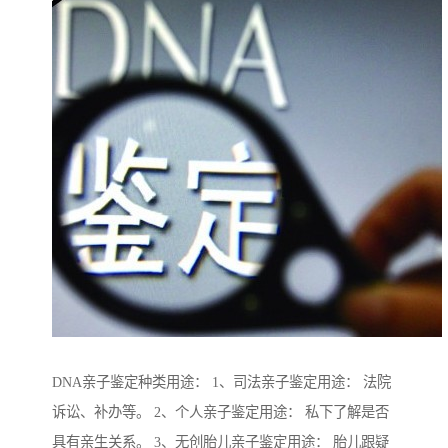
DNA亲子鉴定种类用途： 1、司法亲子鉴定用途： 法院
诉讼、补办等。 2、个人亲子鉴定用途： 私下了解是否
具有亲生关系。 3、无创胎儿亲子鉴定用途： 胎儿跟疑