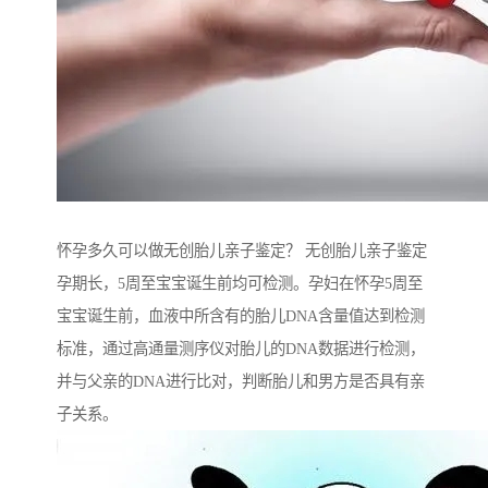
怀孕多久可以做无创胎儿亲子鉴定？ 无创胎儿亲子鉴定
孕期长，5周至宝宝诞生前均可检测。孕妇在怀孕5周至
宝宝诞生前，血液中所含有的胎儿DNA含量值达到检测
标准，通过高通量测序仪对胎儿的DNA数据进行检测，
并与父亲的DNA进行比对，判断胎儿和男方是否具有亲
子关系。