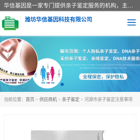
华信基因是一家专门提供亲子鉴定服务的机构，主要业务：济南亲子鉴定、临沂亲子鉴定、菏泽亲子鉴定、淄博亲子鉴定、青岛亲子鉴定、日照亲子鉴定、临朐亲子鉴定、寿光亲子鉴定等，联合广州、上海、北京、深圳、杭州、武汉、成都、合肥、贵阳、沈阳等地区有法医物证鉴定机构及基因检测公司，为国内外客户提供便捷的DNA鉴定服务。
潍坊华信基因科技有限公司
亲子鉴定
DNA亲子鉴定
隐私亲子鉴定
无创亲子鉴定
孕期亲子鉴定
胎儿亲子鉴定
当前位置：
首页
>
供应商机
>
亲子鉴定
> 河源市亲子鉴定注意事项