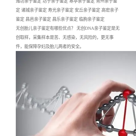
潍坊亲子鉴定 坊子亲子鉴定 寒亭亲子鉴定 青州亲子鉴
定 诸城亲子鉴定 寿光亲子鉴定 安丘亲子鉴定 高密亲子
鉴定 昌邑亲子鉴定 昌乐亲子鉴定 临朐亲子鉴定
无创胎儿亲子鉴定有哪些优点？ 无创DNA亲子鉴定是无
创取样，采集样本是苦、无感染，无风险的，更无事
件，能保障孕妇及胎儿两者的安全。