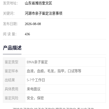
发货地址：
山东省潍坊奎文区
关键词：
河源市亲子鉴定注意事项
发布日期：
2026-08-08
阅 读 量：
436
产品描述
鉴定类型
DNA亲子鉴定
鉴定样本
血液，血痕，毛发，指甲，口试等等
出结果
5-7个工作日
具体费用
来电面议
鉴定风险
安全，保密