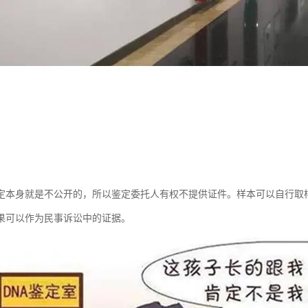
定本身就是不公开的，所以鉴定委托人有权不提供证件。样本可以自行取
果可以作为民事诉讼中的证据。