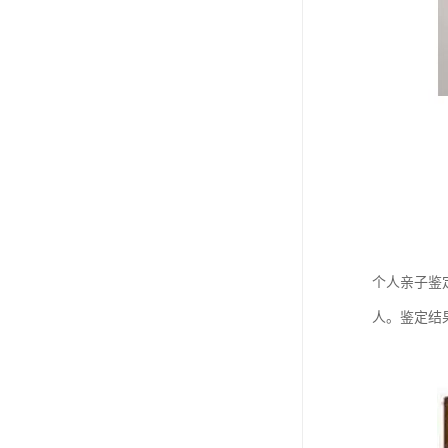
个人亲子鉴
人。鉴定结