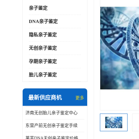
亲子鉴定
DNA亲子鉴定
隐私亲子鉴定
无创亲子鉴定
孕期亲子鉴定
胎儿亲子鉴定
最新供应商机
更多
济南无创胎儿亲子鉴定中心
东营产前无创亲子鉴定手续
莱芜DNA无创亲子鉴定价格