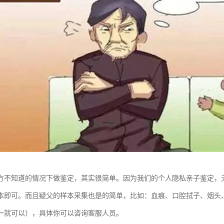
方不知道的情况下做鉴定，其实很简单。因为我们的个人隐私亲子鉴定，
本即可。而且疑父的样本采集也是的简单，比如：血痕、口腔拭子、烟头
一就可以），具体你可以咨询客服人员。