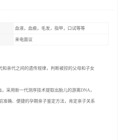
血液，血痕，毛发，指甲，口试等等
来电面议
代和亲代之间的遗传规律，判断被控的父母和子女
脉血，采用新一代测序技术提取出胎儿的游离DNA，
目前准确、便捷的孕期亲子鉴定方法，肯定亲子关系