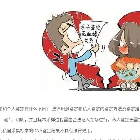
定和个人鉴定有什么不同？ 法律用途鉴定和私人鉴定的鉴定方法及鉴定
、照片、和明，并且标本采样过程需由合法证人在场进行。私人鉴定无需
此私自采集标本的DNA鉴定结果不具有法律效用。