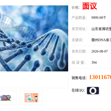
面议
价格：
产品数量：
9999.00个
发货地址：
山东省潍坊
关键词：
赣州DNA亲
发布日期：
2026-08-07
阅 读 量：
394
1301167
销售电话：
在线QQ：