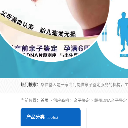
热门搜索：
当前位置：
首页
>
供应商机
>
亲子鉴定
> 赣州DNA亲子鉴定
产品分类
Product