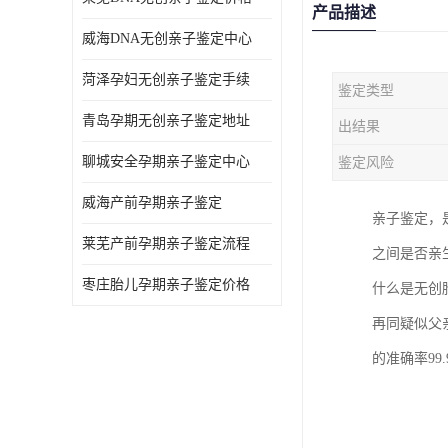
产品描述
威海DNA无创亲子鉴定中心
菏泽孕妇无创亲子鉴定手续
鉴定类型
青岛孕期无创亲子鉴定地址
出结果
聊城安全孕期亲子鉴定中心
鉴定风险
威海产前孕期亲子鉴定
亲子鉴定，
莱芜产前孕期亲子鉴定流程
之间是否亲
枣庄胎儿孕期亲子鉴定价格
什么是无创
再同疑似父
的准确率99.9