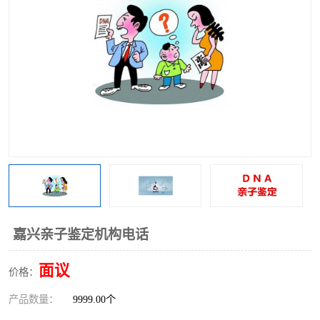
嘉兴亲子鉴定机构电话
面议
价格：
产品数量：
9999.00个