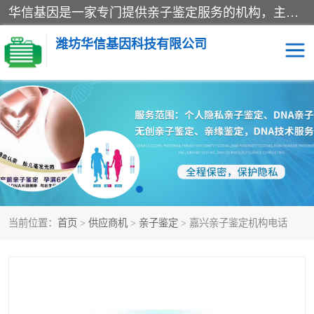
华信基因是一家专门提供亲子鉴定服务的机构，主要业务：济南亲子鉴定、临沂亲子鉴定、菏泽亲子鉴定、淄博亲子鉴定、青岛亲子鉴定、日照亲子鉴定、临朐亲子鉴定、寿光亲子鉴定等，联合广州、上海、北京、深圳、杭州、武汉、成都、合肥、贵阳、沈阳等地区有法医物证鉴定机构及基因检测公司，为国内外客户提供便捷的DNA鉴定服务。
潍坊华信基因科技有限公司
亲子鉴定
DNA亲子鉴定
隐私亲子鉴定
无创亲子鉴定
孕期亲子鉴定
胎儿亲子鉴定
当前位置：
首页
>
供应商机
>
亲子鉴定
> 嘉兴亲子鉴定机构电话