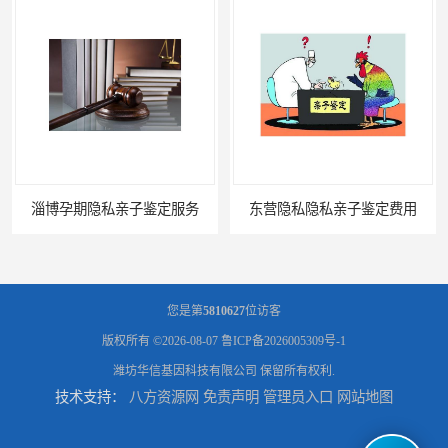
东营隐私隐私亲子鉴定费用
您是第
5810627
位访客
版权所有 ©2026-08-07
鲁ICP备2026005309号-1
潍坊华信基因科技有限公司
保留所有权利.
技术支持：
八方资源网
免责声明
管理员入口
网站地图