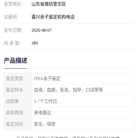
发货地址：
山东省潍坊奎文区
关键词：
嘉兴亲子鉴定机构电话
发布日期：
2026-08-07
阅 读 量：
389
产品描述
鉴定类型
DNA亲子鉴定
鉴定样本
血液，血痕，毛发，指甲，口试等等
出结果
5-7个工作日
具体费用
来电面议
鉴定风险
安全，保密