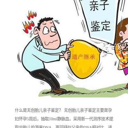
什么是无创胎儿亲子鉴定？ 无创胎儿亲子鉴定主要是孕
妇怀孕5周后，抽取10ml静脉血，采用新一代测序技术提
取出胎儿的游离DNA，再同疑似父亲的DNA相对比，进