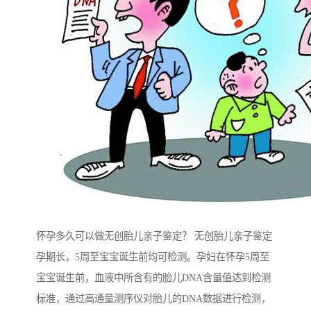
怀孕多久可以做无创胎儿亲子鉴定？ 无创胎儿亲子鉴定
孕期长，5周至宝宝诞生前均可检测。孕妇在怀孕5周至
宝宝诞生前，血液中所含有的胎儿DNA含量值达到检测
标准，通过高通量测序仪对胎儿的DNA数据进行检测，