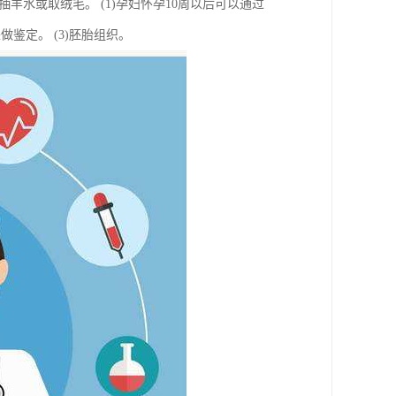
水或取绒毛。 (1)孕妇怀孕10周以后可以通过
鉴定。 (3)胚胎组织。