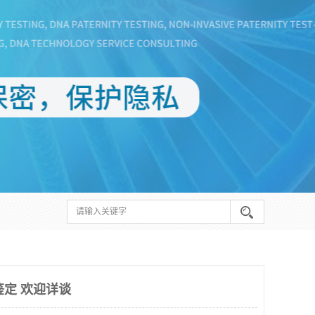
鉴定 欢迎详谈