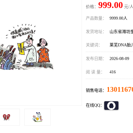
999.00
价格：
元/人
产品数量：
9999.00人
发货地址：
山东省潍坊
关键词：
莱芜DNA胎
发布日期：
2026-08-09
阅 读 量：
416
1301167
销售电话：
在线QQ：