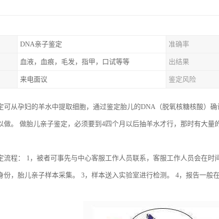
DNA亲子鉴定
准确率
血液，血痕，毛发，指甲，口试等等
出结果
来电面议
鉴定风险
定可从孕妇的羊水中提取细胞，通过鉴定胎儿的DNA（脱氧核糖核酸）
以做。 做胎儿亲子鉴定，必须要到4四个月以后抽羊水才行，那时有大量
定流程： 1，被者可事先与中心客服工作人员联系，客服工作人员会在时
身份，胎儿亲子样本采集。 3，样本送入实验室进行检测。 4，报告一般