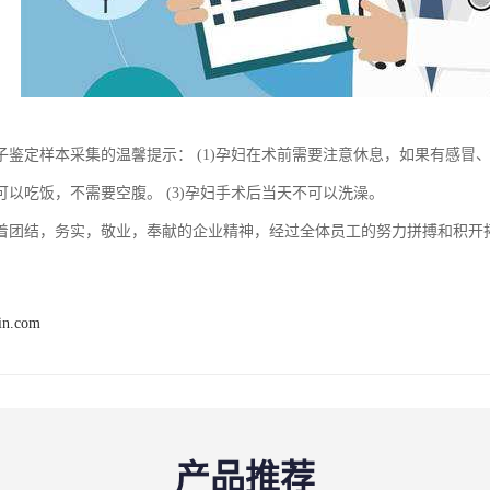
子鉴定样本采集的温馨提示： (1)孕妇在术前需要注意休息，如果有感冒、
可以吃饭，不需要空腹。 (3)孕妇手术后当天不可以洗澡。
着团结，务实，敬业，奉献的企业精神，经过全体员工的努力拼搏和积开
in.com
产品推荐