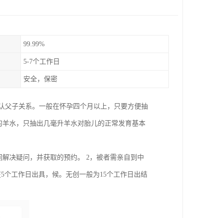
99.99%
5-7个工作日
安全，保密
确认父子关系。一般在怀孕四个月以上，只要方便抽
的羊水，只抽出几毫升羊水对胎儿的正常发育基本
间解决疑问，并获取的预约。 2，被者需亲自到中
在5个工作日出具，候。无创一般为15个工作日出结