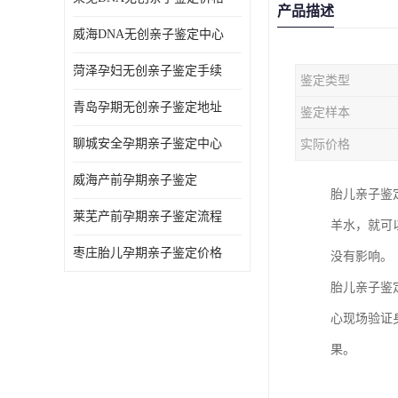
产品描述
威海DNA无创亲子鉴定中心
菏泽孕妇无创亲子鉴定手续
鉴定类型
青岛孕期无创亲子鉴定地址
鉴定样本
聊城安全孕期亲子鉴定中心
实际价格
威海产前孕期亲子鉴定
胎儿亲子鉴
莱芜产前孕期亲子鉴定流程
羊水，就可
枣庄胎儿孕期亲子鉴定价格
没有影响。
胎儿亲子鉴
心现场验证
果。