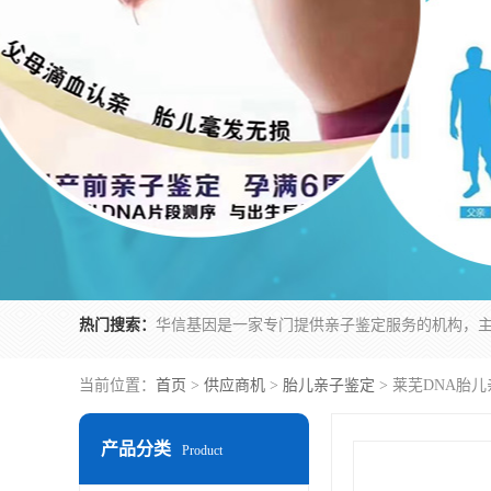
热门搜索：
当前位置：
首页
>
供应商机
>
胎儿亲子鉴定
> 莱芜DNA胎
产品分类
Product