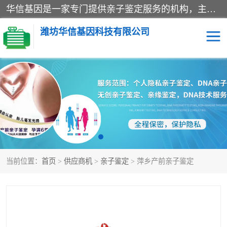
华信基因是一家专门提供亲子鉴定服务的机构，主要业务：济南亲子鉴定、临沂亲子鉴定、菏泽亲子鉴定、淄博亲子鉴定、青岛亲子鉴定、日照亲子鉴定、临朐亲子鉴定、寿光亲子鉴定等，联合广州、上海、北京、深圳、杭州、武汉、成都、合肥、贵阳、沈阳等地区有法医物证鉴定机构及基因检测公司，为国内外客户提供便捷的DNA鉴定服务。
潍坊华信基因科技有限公司
亲子鉴定
DNA亲子鉴定
隐私亲子鉴定
无创亲子鉴定
孕期亲子鉴定
胎儿亲子鉴定
当前位置：
首页
>
供应商机
>
亲子鉴定
> 萍乡产前亲子鉴定