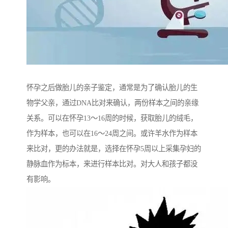
怀孕之后做胎儿的亲子鉴定，通常是为了确认胎儿的生
物学父亲，通过DNA比对来确认，两份样本之间的亲缘
关系。可以在怀孕13～16周的时候，获取胎儿的绒毛，
作为样本，也可以在16～24周之间。或许羊水作为样本
来比对，更的办法就是，选择在怀孕5周以上采集孕妇的
静脉血作为标本，来进行样本比对。对大人和孩子都没
有影响。