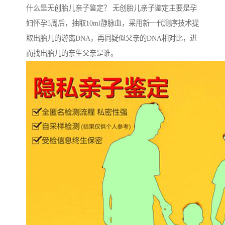
什么是无创胎儿亲子鉴定？ 无创胎儿亲子鉴定主要是孕
妇怀孕5周后，抽取10ml静脉血，采用新一代测序技术提
取出胎儿的游离DNA，再同疑似父亲的DNA相对比，进
而找出胎儿的亲生父亲是谁。