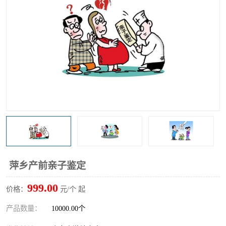
萍乡产前亲子鉴定
999.00
价格：
元/个 起
产品数量：
10000.00个