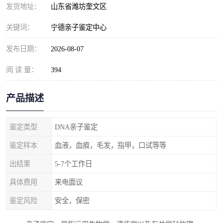
发货地址：
山东省潍坊奎文区
关键词：
宁德亲子鉴定中心
发布日期：
2026-08-07
阅 读 量：
394
产品描述
鉴定类型
DNA亲子鉴定
鉴定样本
血液，血痕，毛发，指甲，口试等等
出结果
5-7个工作日
具体费用
来电面议
鉴定风险
安全，保密