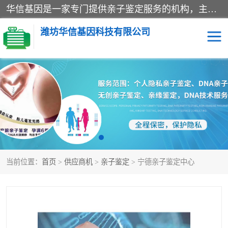
华信基因是一家专门提供亲子鉴定服务的机构，主要业务：济南亲子鉴定、临沂亲子鉴定、菏泽亲子鉴定、淄博亲子鉴定、青岛亲子鉴定、日照亲子鉴定、临朐亲子鉴定、寿光亲子鉴定等，联合广州、上海、北京、深圳、杭州、武汉、成都、合肥、贵阳、沈阳等地区有法医物证鉴定机构及基因检测公司，为国内外客户提供便捷的DNA鉴定服务。
潍坊华信基因科技有限公司
亲子鉴定
DNA亲子鉴定
隐私亲子鉴定
无创亲子鉴定
孕期亲子鉴定
胎儿亲子鉴定
当前位置：
首页
>
供应商机
>
亲子鉴定
> 宁德亲子鉴定中心