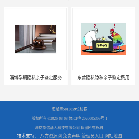
淄博孕期隐私亲子鉴定服务
东营隐私隐私亲子鉴定费用
您是第
5815659
位访客
版权所有 ©2026-08-08
鲁ICP备2026005309号-1
潍坊华信基因科技有限公司
保留所有权利.
技术支持：
八方资源网
免责声明
管理员入口
网站地图