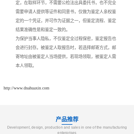
定，在取样环节，不需要公检法出具委托书，也不完全
需要申请人提供等证件和同意书，仅做为鉴定人亲权鉴
定的一个凭证，并可作为证据之一，但鉴定流程、鉴定
结果准确性是和鉴定一致的。
为保护当事人隐私，不仅鉴定全过程保密，鉴定报告也
会进行封存。被鉴定人取报告时，若选择邮寄方式，邮
寄地址由被鉴定人当场提供，若现场领取，被鉴定人需
本人领取。
http://www.dnahuaxin.com
产品推荐
Development, design, production and sales in one of the manufacturing
enterprises