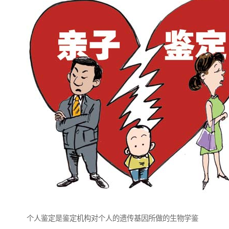
个人鉴定是鉴定机构对个人的遗传基因所做的生物学鉴