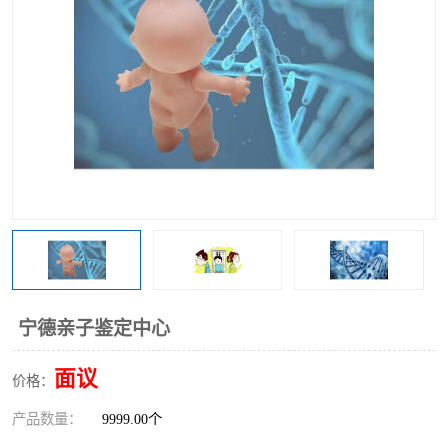
宁德亲子鉴定中心
面议
价格：
产品数量：
9999.00个