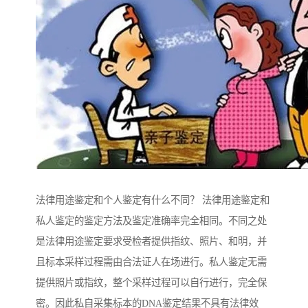
法律用途鉴定和个人鉴定有什么不同？ 法律用途鉴定和
私人鉴定的鉴定方法及鉴定准确率完全相同。不同之处
是法律用途鉴定要求受检者提供指纹、照片、和明，并
且标本采样过程需由合法证人在场进行。私人鉴定无需
提供照片或指纹，整个采样过程可以自行进行，完全保
密。因此私自采集标本的DNA鉴定结果不具有法律效