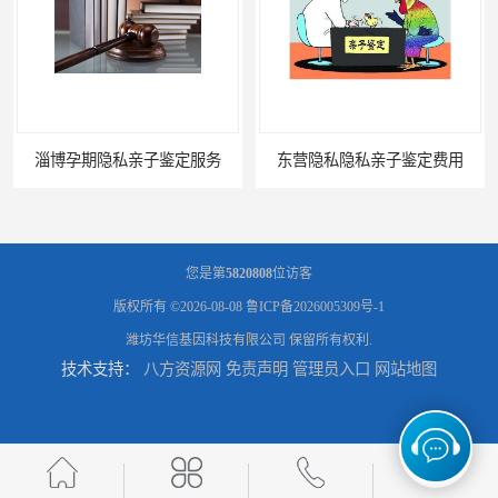
淄博孕期隐私亲子鉴定服务
东营隐私隐私亲子鉴定费用
您是第
5820808
位访客
版权所有 ©2026-08-08
鲁ICP备2026005309号-1
潍坊华信基因科技有限公司
保留所有权利.
技术支持：
八方资源网
免责声明
管理员入口
网站地图
滨州无创隐私亲子鉴定费用
聊城正规隐私亲子鉴定价格