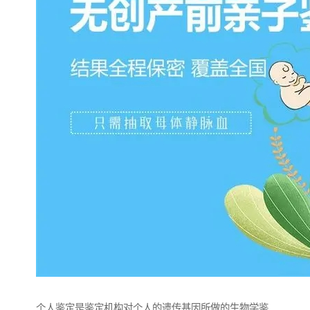
个人鉴定是鉴定机构对个人的遗传基因所做的生物学鉴