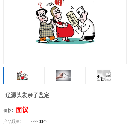
辽源头发亲子鉴定
面议
价格：
产品数量：
9999.00个