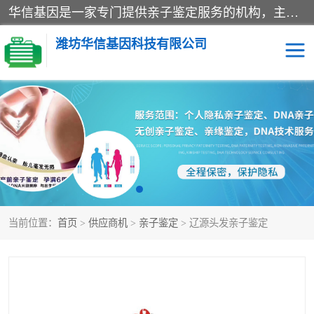
华信基因是一家专门提供亲子鉴定服务的机构，主要业务：济南亲子鉴定、临沂亲子鉴定、菏泽亲子鉴定、淄博亲子鉴定、青岛亲子鉴定、日照亲子鉴定、临朐亲子鉴定、寿光亲子鉴定等，联合广州、上海、北京、深圳、杭州、武汉、成都、合肥、贵阳、沈阳等地区有法医物证鉴定机构及基因检测公司，为国内外客户提供便捷的DNA鉴定服务。
潍坊华信基因科技有限公司
亲子鉴定
DNA亲子鉴定
隐私亲子鉴定
无创亲子鉴定
孕期亲子鉴定
胎儿亲子鉴定
当前位置：
首页
>
供应商机
>
亲子鉴定
> 辽源头发亲子鉴定