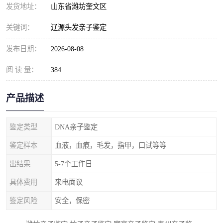
发货地址：
山东省潍坊奎文区
关键词：
辽源头发亲子鉴定
发布日期：
2026-08-08
阅 读 量：
384
产品描述
鉴定类型
DNA亲子鉴定
鉴定样本
血液，血痕，毛发，指甲，口试等等
出结果
5-7个工作日
具体费用
来电面议
鉴定风险
安全，保密