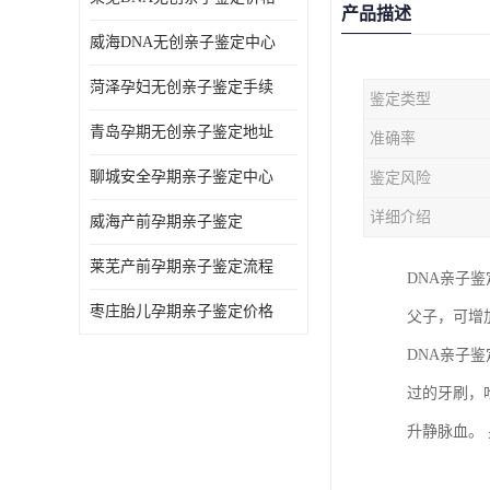
产品描述
威海DNA无创亲子鉴定中心
菏泽孕妇无创亲子鉴定手续
鉴定类型
青岛孕期无创亲子鉴定地址
准确率
聊城安全孕期亲子鉴定中心
鉴定风险
详细介绍
威海产前孕期亲子鉴定
莱芜产前孕期亲子鉴定流程
DNA亲子
枣庄胎儿孕期亲子鉴定价格
父子，可增
DNA亲子
过的牙刷，
升静脉血。