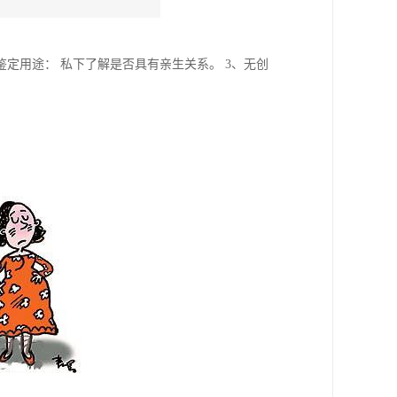
鉴定用途： 私下了解是否具有亲生关系。 3、无创