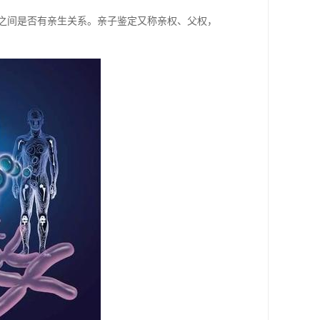
女之间是否有亲生关系。亲子鉴定又称亲权、父权，