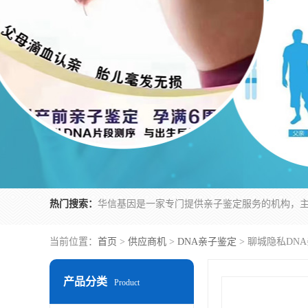
热门搜索：
当前位置：
首页
>
供应商机
>
DNA亲子鉴定
> 聊城隐私DN
产品分类
Product