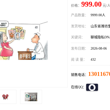
999.00
价格：
元/人
产品数量：
9999.00人
发货地址：
山东省潍坊
关键词：
聊城隐私DN
发布日期：
2026-08-06
阅 读 量：
432
1301167
销售电话：
在线QQ：