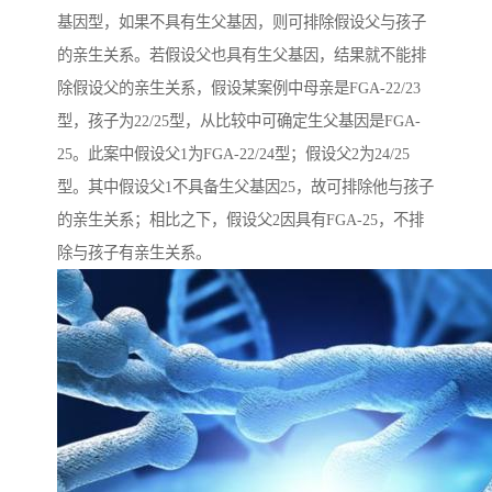
基因型，如果不具有生父基因，则可排除假设父与孩子
的亲生关系。若假设父也具有生父基因，结果就不能排
除假设父的亲生关系，假设某案例中母亲是FGA-22/23
型，孩子为22/25型，从比较中可确定生父基因是FGA-
25。此案中假设父1为FGA-22/24型；假设父2为24/25
型。其中假设父1不具备生父基因25，故可排除他与孩子
的亲生关系；相比之下，假设父2因具有FGA-25，不排
除与孩子有亲生关系。