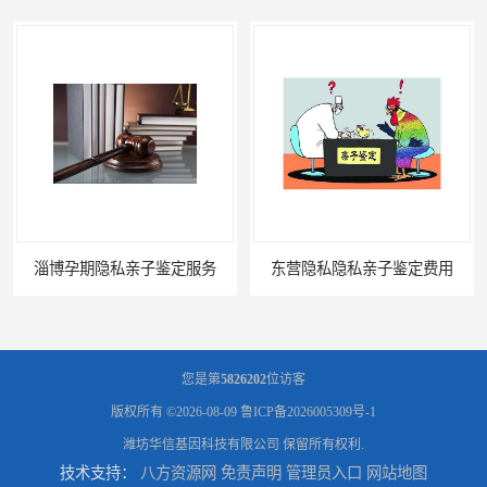
淄博孕期隐私亲子鉴定服务
东营隐私隐私亲子鉴定费用
您是第
5826202
位访客
版权所有 ©2026-08-09
鲁ICP备2026005309号-1
潍坊华信基因科技有限公司
保留所有权利.
技术支持：
八方资源网
免责声明
管理员入口
网站地图