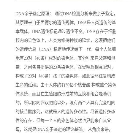
DNA亲子鉴定原理： 通过DNA检测分析来做亲子鉴定，
其原理来自于孟德尔的遗传规律。DNA是人类遗传的基
本载体，DNA遗传标记通过遗传不变。DNA存在于细胞
核内的染色体上，人类为维持种族的延续，必须把他们
的遗传信息（DNA）稳定地传递给下一代。每个人体细
胞有23对（46条）成对的染色体，其分别来自父亲和母
亲。之间各自提供的23条染色体，在受精后相互配对，
构成了23对（46条）孩子的染色体，如此循环往复构成
生命的延续。由于人体约有30亿个核苷酸 构成整个染色
体系统，而且在生殖细胞形成前的互换和组合是随机
的，所以除同卵双胞胎以外，没有两个人具有完全相同
的核苷酸序列，这就是人的遗传多态性。尽管遗传多态
性的存在，但每一个人的染色体必然也只能来自其父
母，这就是DNA亲子鉴定的理论基础。 从角度来讲，