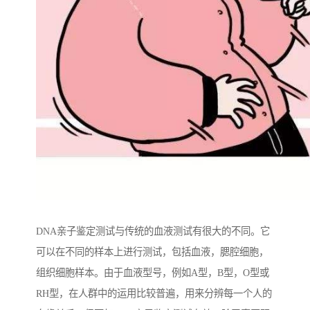
DNA亲子鉴定测试与传统的血液测试有很大的不同。它
可以在不同的样本上进行测试，包括血液，腮腔细胞，
组织细胞样本。由于血液型号，例如A型，B型，O型或
RH型，在人群中的运用比较普遍，用来分辨每一个人的