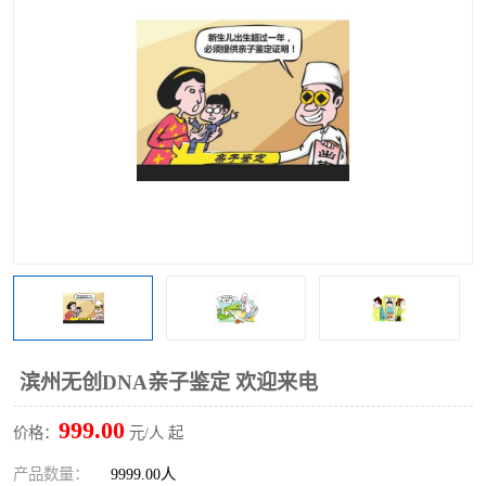
滨州无创DNA亲子鉴定 欢迎来电
999.00
价格：
元/人 起
产品数量：
9999.00人