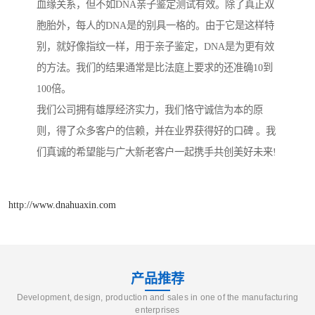
血缘关系，但不如DNA亲子鉴定测试有效。除了真正双
胞胎外，每人的DNA是的别具一格的。由于它是这样特
别，就好像指纹一样，用于亲子鉴定，DNA是为更有效
的方法。我们的结果通常是比法庭上要求的还准确10到
100倍。
我们公司拥有雄厚经济实力，我们恪守诚信为本的原
则，得了众多客户的信赖，并在业界获得好的口碑 。我
们真诚的希望能与广大新老客户一起携手共创美好未来!
http://www.dnahuaxin.com
产品推荐
Development, design, production and sales in one of the manufacturing
enterprises