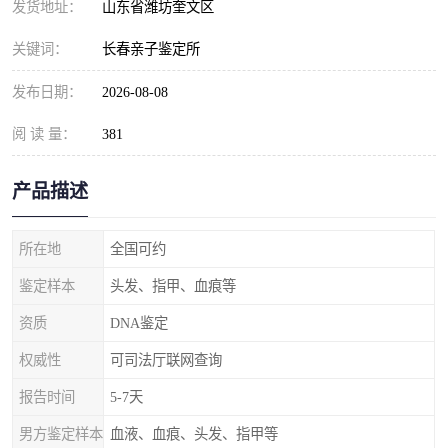
发货地址：
山东省潍坊奎文区
关键词：
长春亲子鉴定所
发布日期：
2026-08-08
阅 读 量：
381
产品描述
所在地
全国可约
鉴定样本
头发、指甲、血痕等
资质
DNA鉴定
权威性
可司法厅联网查询
报告时间
5-7天
男方鉴定样本
血液、血痕、头发、指甲等