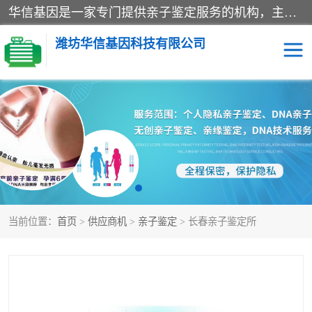
华信基因是一家专门提供亲子鉴定服务的机构，主要业务：济南亲子鉴定、临沂亲子鉴定、菏泽亲子鉴定、淄博亲子鉴定、青岛亲子鉴定、日照亲子鉴定、临朐亲子鉴定、寿光亲子鉴定等，联合广州、上海、北京、深圳、杭州、武汉、成都、合肥、贵阳、沈阳等地区有法医物证鉴定机构及基因检测公司，为国内外客户提供便捷的DNA鉴定服务。
潍坊华信基因科技有限公司
亲子鉴定
DNA亲子鉴定
隐私亲子鉴定
无创亲子鉴定
孕期亲子鉴定
胎儿亲子鉴定
当前位置：
首页
>
供应商机
>
亲子鉴定
> 长春亲子鉴定所