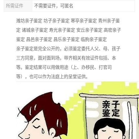
所需证件
不需要证件，可匿名
潍坊亲子鉴定 坊子亲子鉴定 寒亭亲子鉴定 青州亲子鉴
定 诸城亲子鉴定 寿光亲子鉴定 安丘亲子鉴定 高密亲子
鉴定 昌邑亲子鉴定 昌乐亲子鉴定 临朐亲子鉴定
亲子鉴定是完全公开的，必须鉴定委托人父、母、孩子
三方同意，面对面到场，带齐相关有效证件包括、本
等。鉴定结果可以用做用途（上、办移民、打官司
等），也可以作为法庭上的呈堂证供。