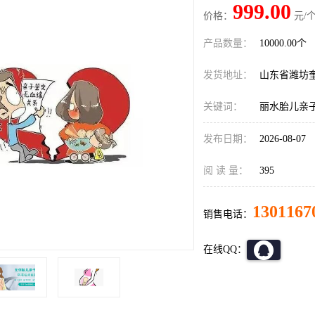
999.00
价格：
元/个
产品数量：
10000.00个
发货地址：
山东省潍坊
关键词：
丽水胎儿亲
发布日期：
2026-08-07
阅 读 量：
395
1301167
销售电话：
在线QQ：