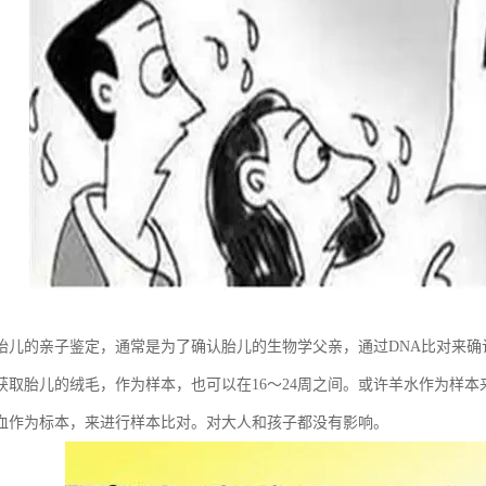
胎儿的亲子鉴定，通常是为了确认胎儿的生物学父亲，通过DNA比对来确认
获取胎儿的绒毛，作为样本，也可以在16～24周之间。或许羊水作为样本
血作为标本，来进行样本比对。对大人和孩子都没有影响。