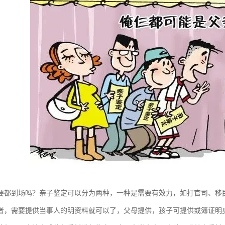
要都到场吗？亲子鉴定可以分为两种，一种是需要有效力，如打官司、移
者，需要提供当事人的明资料就可以了，父母提供，孩子可提供或簿证明