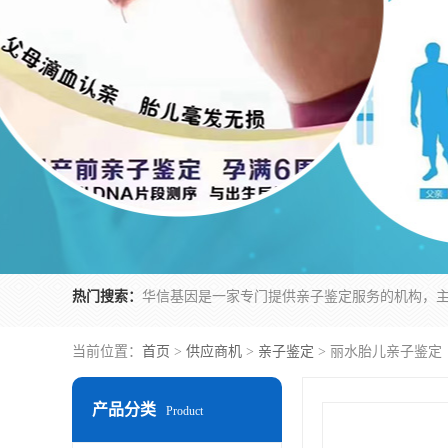
热门搜索：
当前位置：
首页
>
供应商机
>
亲子鉴定
> 丽水胎儿亲子鉴定
产品分类
Product