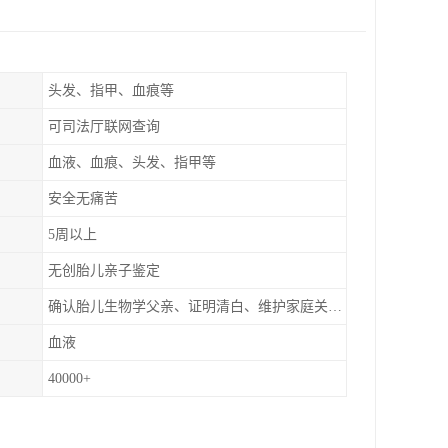
头发、指甲、血痕等
可司法厅联网查询
血液、血痕、头发、指甲等
安全无痛苦
5周以上
无创胎儿亲子鉴定
确认胎儿生物学父亲、证明清白、维护家庭关系、非婚生子女的血缘鉴定
血液
40000+