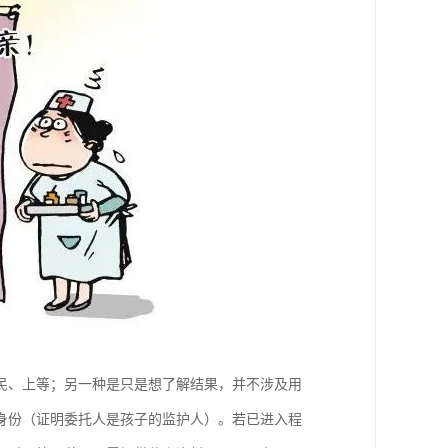
民、上等；另一种是只是想了解结果，并不涉及用
身份（证明委托人是孩子的监护人）。若已进入程