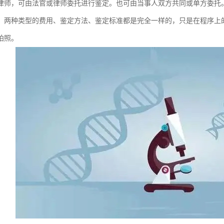
律师，可由法官或律师委托进行鉴定。也可由当事人双方共同或单方委托
。两种类型的费用、鉴定方法、鉴定标准都是完全一样的，只是在程序上
拍照。