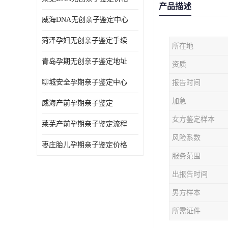
产品描述
威海DNA无创亲子鉴定中心
菏泽孕妇无创亲子鉴定手续
所在地
青岛孕期无创亲子鉴定地址
资质
聊城安全孕期亲子鉴定中心
报告时间
加急
威海产前孕期亲子鉴定
女方鉴定样本
莱芜产前孕期亲子鉴定流程
风险系数
枣庄胎儿孕期亲子鉴定价格
服务范围
出报告时间
男方样本
所需证件