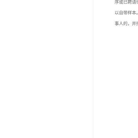
序或已聘请
以自带样本
事人的，并