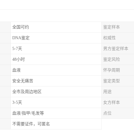
全国可约
鉴定样本
DNA鉴定
权威性
5-7天
男方鉴定样本
48小时
鉴定风险
血液
怀孕周期
安全无痛苦
鉴定类型
全市及周边地区
用途
3-5天
女方样本
血液/指甲/毛发等
点位
不需要证件，可匿名