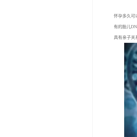
怀孕多久可
有的胎儿D
具有亲子关