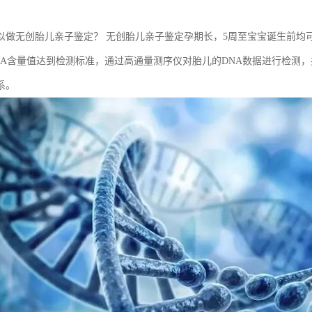
以做无创胎儿亲子鉴定？ 无创胎儿亲子鉴定孕期长，5周至宝宝诞生前均
NA含量值达到检测标准，通过高通量测序仪对胎儿的DNA数据进行检测，
系。