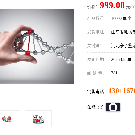
999.00
价格：
元/个
产品数量：
10000.00个
发货地址：
山东省潍坊
关键词：
河北亲子鉴
发布日期：
2026-08-08
阅 读 量：
381
1301167
销售电话：
在线QQ：