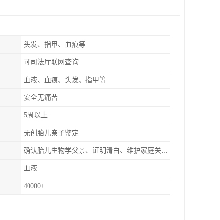
头发、指甲、血痕等
可司法厅联网查询
血液、血痕、头发、指甲等
安全无痛苦
5周以上
无创胎儿亲子鉴定
确认胎儿生物学父亲、证明清白、维护家庭关系、非婚生子女的血缘鉴定
血液
40000+