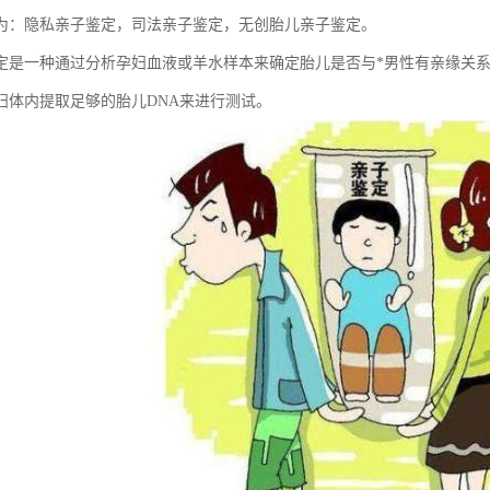
为：隐私亲子鉴定，司法亲子鉴定，无创胎儿亲子鉴定。
定是一种通过分析孕妇血液或羊水样本来确定胎儿是否与*男性有亲缘关
妇体内提取足够的胎儿DNA来进行测试。