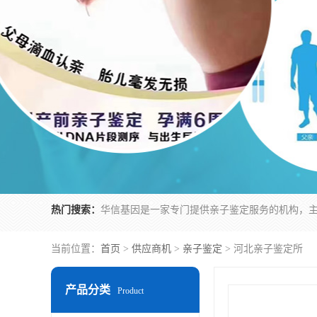
热门搜索：
当前位置：
首页
>
供应商机
>
亲子鉴定
> 河北亲子鉴定所
产品分类
Product