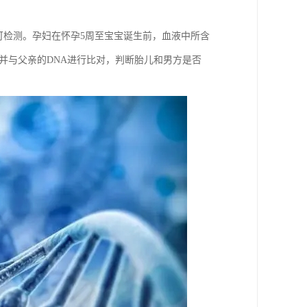
可检测。孕妇在怀孕5周至宝宝诞生前，血液中所含
并与父亲的DNA进行比对，判断胎儿和男方是否