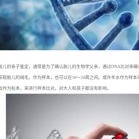
胎儿的亲子鉴定，通常是为了确认胎儿的生物学父亲，通过DNA比对来确认
获取胎儿的绒毛，作为样本，也可以在16～24周之间。或许羊水作为样本
血作为标本，来进行样本比对。对大人和孩子都没有影响。