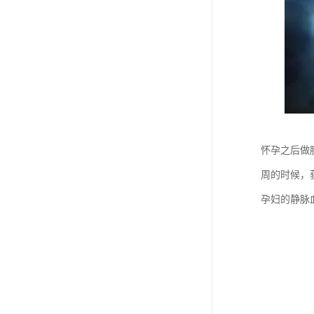
怀孕之后做
周的时候，
孕妇的静脉