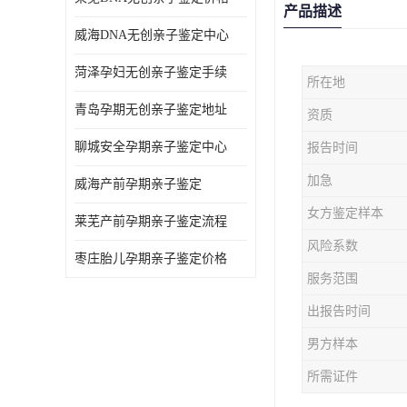
产品描述
威海DNA无创亲子鉴定中心
菏泽孕妇无创亲子鉴定手续
所在地
青岛孕期无创亲子鉴定地址
资质
聊城安全孕期亲子鉴定中心
报告时间
加急
威海产前孕期亲子鉴定
女方鉴定样本
莱芜产前孕期亲子鉴定流程
风险系数
枣庄胎儿孕期亲子鉴定价格
服务范围
出报告时间
男方样本
所需证件