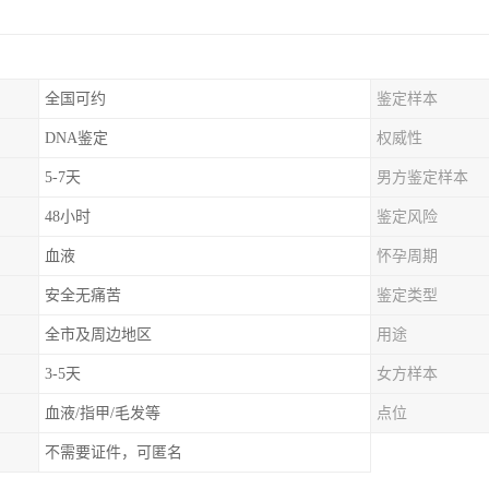
全国可约
鉴定样本
DNA鉴定
权威性
5-7天
男方鉴定样本
48小时
鉴定风险
血液
怀孕周期
安全无痛苦
鉴定类型
全市及周边地区
用途
3-5天
女方样本
血液/指甲/毛发等
点位
不需要证件，可匿名