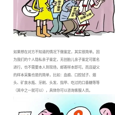
如果想在对方不知道的情况下做鉴定，其实很简单。因
为我们的个人隐私亲子鉴定，无创胎儿亲子鉴定可匿名
进行，也不需要本人到现场，邮寄样本即可。而且疑父
的样本采集也是的简单，比如：血痕、口腔拭子、烟
头、矿泉水瓶、牙刷、头发、指甲、吃过的口香糖等等
（其中之一就可以），具体你可以咨询客服人员。