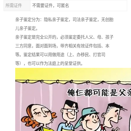
所需证件
不需要证件，可匿名
亲子鉴定分为：隐私亲子鉴定，司法亲子鉴定，无创胎
儿亲子鉴定。
亲子鉴定是完全公开的，必须鉴定委托人父、母、孩子
三方同意，面对面到场，带齐相关有效证件包括、本
等。鉴定结果可以用做用途（上、办移民、打官司
等），也可以作为法庭上的呈堂证供。