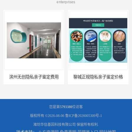
enterprises
滨州无创隐私亲子鉴定费用
聊城正规隐私亲子鉴定价格
您是第
5793380
位访客
版权所有 ©2026-08-06
鲁ICP备2026005309号-1
潍坊华信基因科技有限公司
保留所有权利.