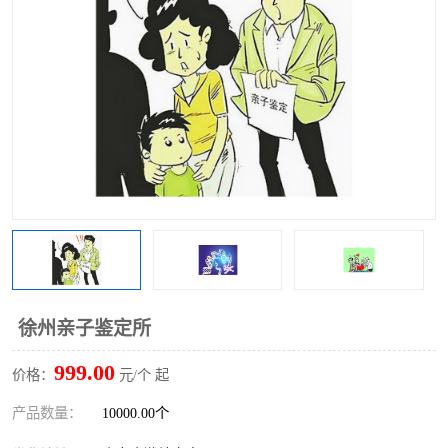
徐州亲子鉴定所
999.00
价格：
元/个 起
产品数量：
10000.00个