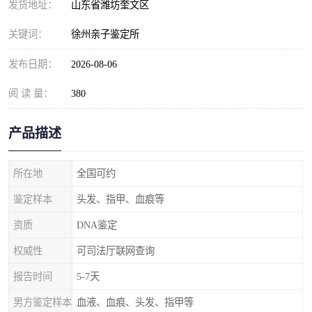
发货地址：
山东省潍坊奎文区
关键词：
徐州亲子鉴定所
发布日期：
2026-08-06
阅 读 量：
380
产品描述
所在地
全国可约
鉴定样本
头发、指甲、血痕等
资质
DNA鉴定
权威性
可司法厅联网查询
报告时间
5-7天
男方鉴定样本
血液、血痕、头发、指甲等