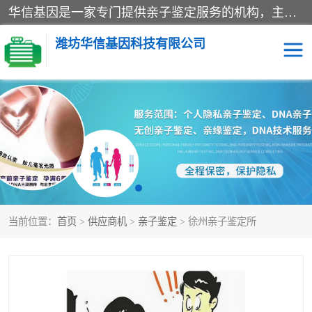
华信基因是一家专门提供亲子鉴定服务的机构，主要业务：济南亲子鉴定、临沂亲子鉴定、菏泽亲子鉴定、淄博亲子鉴定、青岛亲子鉴定、日照亲子鉴定、临朐亲子鉴定、寿光亲子鉴定等，联合广州、上海、北京、深圳、杭州、武汉、成都、合肥、贵阳、沈阳等地区有法医物证鉴定机构及基因检测公司，为国内外客户提供便捷的DNA鉴定服务。
潍坊华信基因科技有限公司
亲子鉴定
DNA亲子鉴定
隐私亲子鉴定
无创亲子鉴定
孕期亲子鉴定
胎儿亲子鉴定
当前位置：
首页
>
供应商机
>
亲子鉴定
> 徐州亲子鉴定所