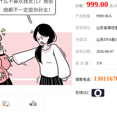
999.00
价格：
元/人
产品数量：
9999.00人
发货地址：
山东省潍坊
关键词：
山东DNA胎
发布日期：
2026-08-07
阅 读 量：
370
1301167
销售电话：
在线QQ：