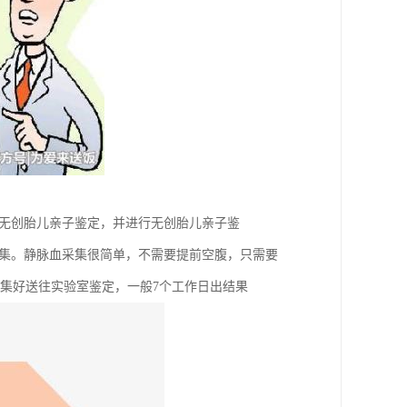
做无创胎儿亲子鉴定，并进行无创胎儿亲子鉴
采集。静脉血采集很简单，不需要提前空腹，只需要
采集好送往实验室鉴定，一般7个工作日出结果