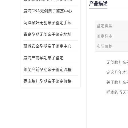
产品描述
威海DNA无创亲子鉴定中心
菏泽孕妇无创亲子鉴定手续
鉴定类型
青岛孕期无创亲子鉴定地址
鉴定样本
聊城安全孕期亲子鉴定中心
实际价格
威海产前孕期亲子鉴定
无创胎儿亲
莱芜产前孕期亲子鉴定流程
定这几年才
枣庄胎儿孕期亲子鉴定价格
关于胎儿亲
样本的当天