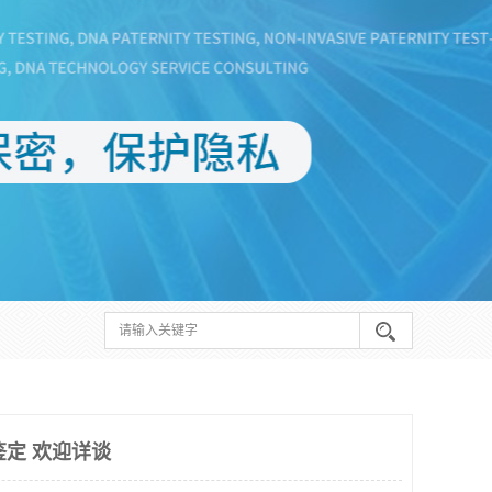
鉴定 欢迎详谈