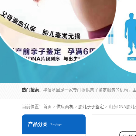
热门搜索：
当前位置：
首页
>
供应商机
>
胎儿亲子鉴定
> 山东DNA胎
产品分类
Product