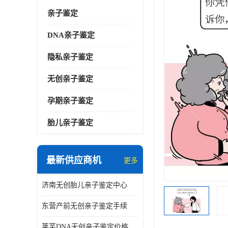
亲子鉴定
DNA亲子鉴定
隐私亲子鉴定
无创亲子鉴定
孕期亲子鉴定
胎儿亲子鉴定
最新供应商机
更多
济南无创胎儿亲子鉴定中心
东营产前无创亲子鉴定手续
莱芜DNA无创亲子鉴定价格