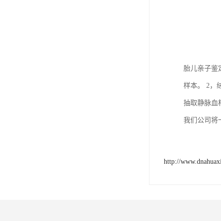
胎儿亲子鉴
样本。 2，
抽取静脉血
我们公司将
http://www.dnahuax