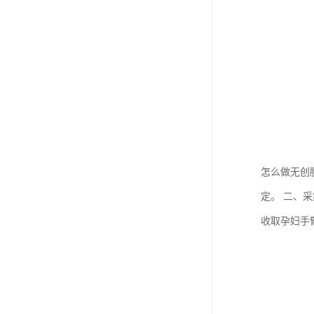
怎么做无创
定。 二、
收取孕妇手