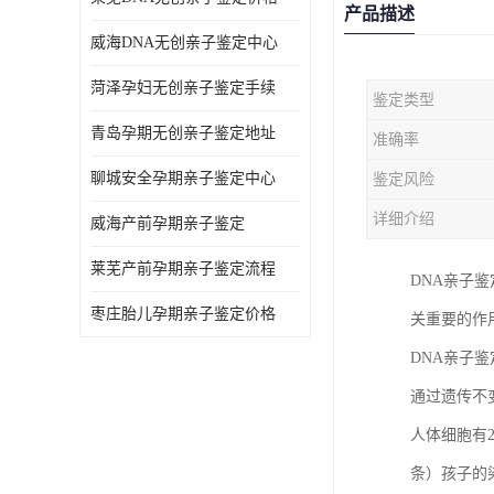
产品描述
威海DNA无创亲子鉴定中心
菏泽孕妇无创亲子鉴定手续
鉴定类型
青岛孕期无创亲子鉴定地址
准确率
聊城安全孕期亲子鉴定中心
鉴定风险
详细介绍
威海产前孕期亲子鉴定
莱芜产前孕期亲子鉴定流程
DNA亲子
枣庄胎儿孕期亲子鉴定价格
关重要的作
DNA亲子
通过遗传不
人体细胞有
条）孩子的