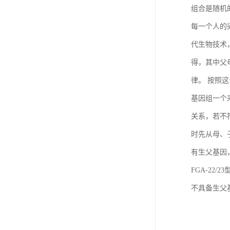
组合是随机
每一个人的
代生物技术
得，其中父
律。 按照
基因组一个
关系，若不
时先从母、
有生父基因
FGA-22/
不具备生父