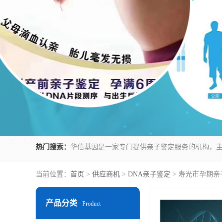
热门搜索：
当前位置：
首页
>
供应商机
>
DNA亲子鉴定
> 寿光市孕期亲
产品分类
Product