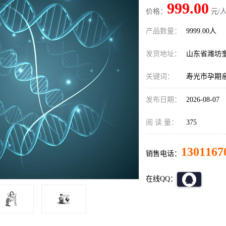
999.00
价格：
元/人
产品数量：
9999.00人
发货地址：
山东省潍坊
关键词：
寿光市孕期
发布日期：
2026-08-07
阅 读 量：
375
1301167
销售电话：
在线QQ：