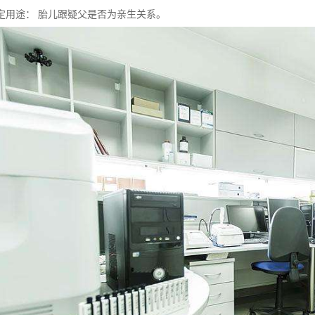
定用途： 胎儿跟疑父是否为亲生关系。