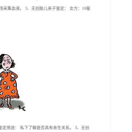
采集血液。 3、无创胎儿亲子鉴定： 女方：10毫
鉴定用途： 私下了解是否具有亲生关系。 3、无创