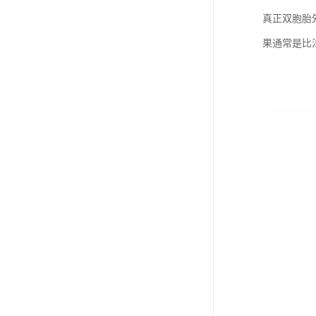
真正双胞胎
果通常是比法