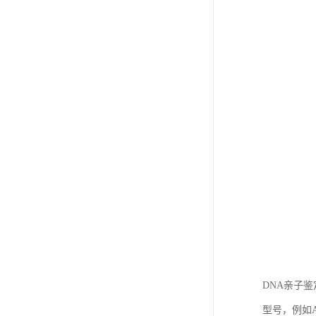
DNA亲子
型号，例如