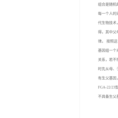
组合是随机
每一个人的
代生物技术
得，其中父
律。 按照
基因组一个
关系，若不
时先从母、
有生父基因
FGA-22/
不具备生父