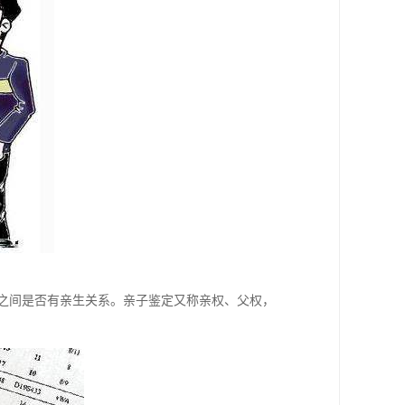
女之间是否有亲生关系。亲子鉴定又称亲权、父权，