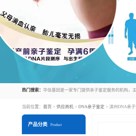
热门搜索：
当前位置：
首页
>
供应商机
>
DNA亲子鉴定
> 滨州DNA亲
产品分类
Product