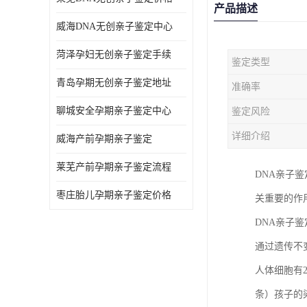
产品描述
威海DNA无创亲子鉴定中心
菏泽孕妇无创亲子鉴定手续
鉴定类型
青岛孕期无创亲子鉴定地址
准确率
聊城安全孕期亲子鉴定中心
鉴定风险
详细介绍
威海产前孕期亲子鉴定
莱芜产前孕期亲子鉴定流程
DNA亲子
枣庄胎儿孕期亲子鉴定价格
关重要的作
DNA亲子
通过遗传不
人体细胞有
条）孩子的