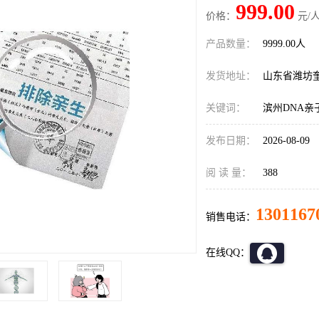
999.00
价格：
元/人
产品数量：
9999.00人
发货地址：
山东省潍坊
关键词：
滨州DNA亲
发布日期：
2026-08-09
阅 读 量：
388
1301167
销售电话：
在线QQ：