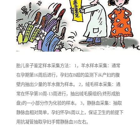
胎儿亲子鉴定样本采集方法： 1，羊水样本采集：通常
在孕期第16周后进行，孕妇在B超的监测下从产妇的腹
壁内抽出少量的羊水做为样本。 2，绒毛样本采集：通
常在怀孕第10周-13周进行，抽出绒毛膜组织(终形成胎
盘)的一小部分作为化验的样本。 3，静脉血采集：抽取
静脉血相对简单，孕妇怀孕6周以上，保证卫生的前提下
用抗凝管抽取孕妇手臂静脉血10左右。