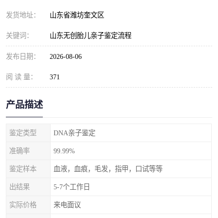
发货地址：
山东省潍坊奎文区
关键词：
山东无创胎儿亲子鉴定流程
发布日期：
2026-08-06
阅 读 量：
371
产品描述
鉴定类型
DNA亲子鉴定
准确率
99.99%
鉴定样本
血液，血痕，毛发，指甲，口试等等
出结果
5-7个工作日
实际价格
来电面议