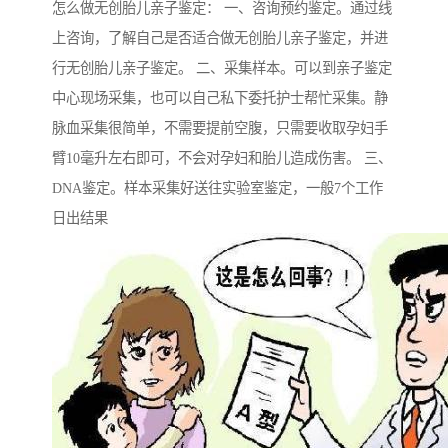
怎么做无创胎儿亲子鉴定： 一、咨询预约鉴定。通过线
上咨询，了解自己是否适合做无创胎儿亲子鉴定，并进
行无创胎儿亲子鉴定。 二、采集样本。可以到亲子鉴定
中心现场采集，也可以自己私下委托护士帮忙采集。静
脉血采集很简单，不需要提前空腹，只需要收取孕妇手
臂10毫升左右即可，不会对孕妇和胎儿造成伤害。 三、
DNA鉴定。样本采集好送往实验室鉴定，一般7个工作
日出结果