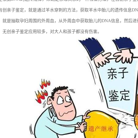
有创亲子鉴定，就是通过羊水穿刺的方法，获取羊水中胎儿的遗传信息DN
，就是抽取孕妇周围的外周血，从外周血中获取胎儿的DNA信息，然后进
，无创亲子鉴定应用较多，对大人和孩子都没有伤害。