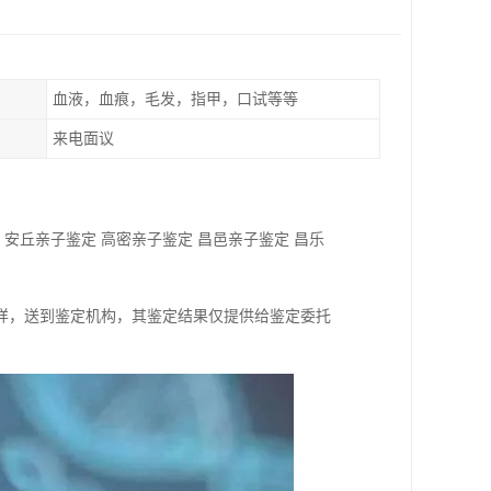
血液，血痕，毛发，指甲，口试等等
来电面议
 安丘亲子鉴定 高密亲子鉴定 昌邑亲子鉴定 昌乐
样，送到鉴定机构，其鉴定结果仅提供给鉴定委托