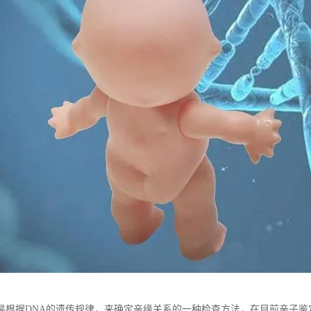
是根据DNA的遗传规律，来确定亲缘关系的一种检查方法，在目前亲子