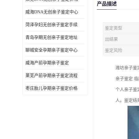
产品描述
威海DNA无创亲子鉴定中心
菏泽孕妇无创亲子鉴定手续
鉴定类型
青岛孕期无创亲子鉴定地址
出结果
聊城安全孕期亲子鉴定中心
鉴定风险
威海产前孕期亲子鉴定
潍坊亲子鉴定
莱芜产前孕期亲子鉴定流程
亲子鉴定 
枣庄胎儿孕期亲子鉴定价格
个人亲子鉴
人。鉴定结