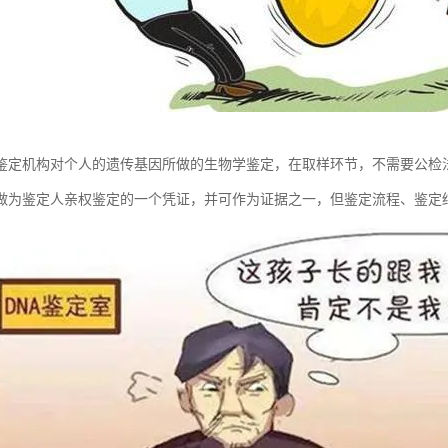
鉴定机构对个人的遗传基因所做的生物学鉴定，在取样环节，不需要公检
做为鉴定人亲权鉴定的一个凭证，并可作为证据之一，但鉴定流程、鉴定