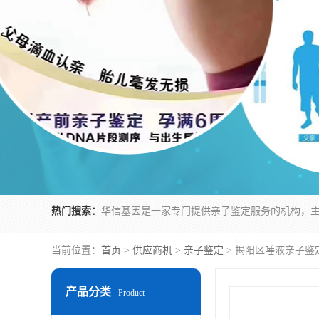
热门搜索：
当前位置：
首页
>
供应商机
>
亲子鉴定
> 揭阳区唾液亲子鉴
产品分类
Product