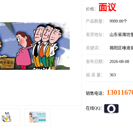
面议
价格：
产品数量：
9999.00个
发货地址：
山东省潍坊
关键词：
揭阳区唾液
发布日期：
2026-08-08
阅 读 量：
363
1301167
销售电话：
在线QQ：