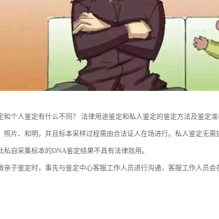
定和个人鉴定有什么不同？ 法律用途鉴定和私人鉴定的鉴定方法及鉴定
、照片、和明，并且标本采样过程需由合法证人在场进行。私人鉴定无需
此私自采集标本的DNA鉴定结果不具有法律效用。
做亲子鉴定时，事先与鉴定中心客服工作人员进行沟通，客服工作人员会
。