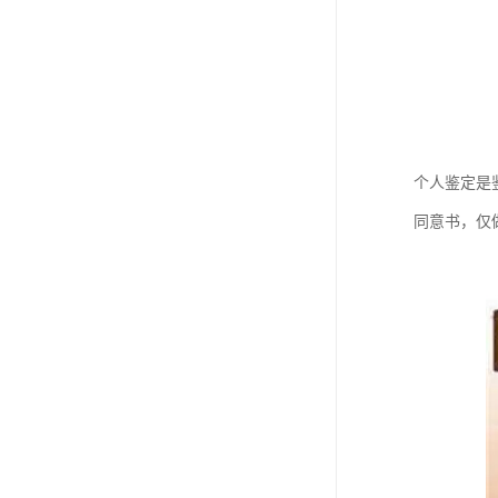
个人鉴定是
同意书，仅