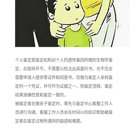
个人鉴定是鉴定机构对个人的遗传基因所做的生物学鉴
定，在取样环节，不需要公检法出具委托书，也不完全
需要申请人提供等证件和同意书，仅做为鉴定人亲权鉴
定的一个凭证，并可作为证据之一，但鉴定流程、鉴定
结果准确性是和鉴定一致的。
被鉴定者在做亲子鉴定时，事先与鉴定中心客服工作人
员进行沟通，客服工作人员会在时间以的知识帮助被鉴
定者在鉴定过程所遇到的疑惑和难题。