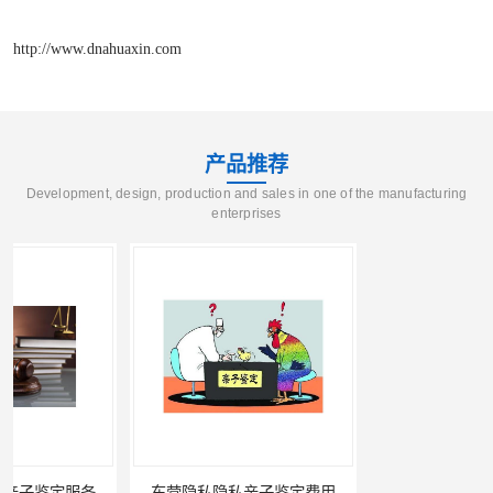
http://www.dnahuaxin.com
产品推荐
Development, design, production and sales in one of the manufacturing
enterprises
东营隐私隐私亲子鉴定费用
滨州无创隐私亲子鉴定费用