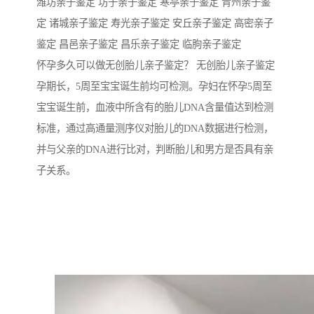
潍坊亲子鉴定 坊子亲子鉴定 寒亭亲子鉴定 青州亲子鉴
定 诸城亲子鉴定 寿光亲子鉴定 安丘亲子鉴定 高密亲子
鉴定 昌邑亲子鉴定 昌乐亲子鉴定 临朐亲子鉴定
怀孕多久可以做无创胎儿亲子鉴定？ 无创胎儿亲子鉴定
孕期长，5周至宝宝诞生前均可检测。孕妇在怀孕5周至
宝宝诞生前，血液中所含有的胎儿DNA含量值达到检测
标准，通过高通量测序仪对胎儿的DNA数据进行检测，
并与父亲的DNA进行比对，判断胎儿和男方是否具有亲
子关系。