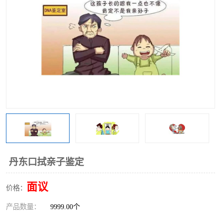
丹东口拭亲子鉴定
面议
价格：
产品数量：
9999.00个