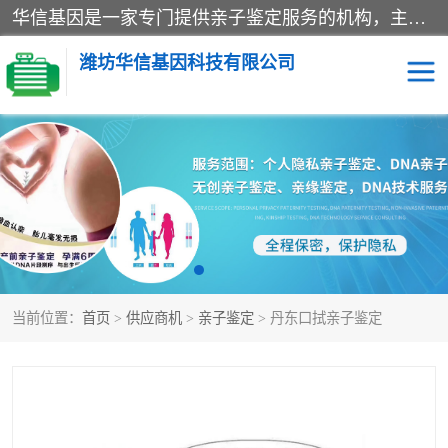
华信基因是一家专门提供亲子鉴定服务的机构，主要业务：济南亲子鉴定、临沂亲子鉴定、菏泽亲子鉴定、淄博亲子鉴定、青岛亲子鉴定、日照亲子鉴定、临朐亲子鉴定、寿光亲子鉴定等，联合广州、上海、北京、深圳、杭州、武汉、成都、合肥、贵阳、沈阳等地区有法医物证鉴定机构及基因检测公司，为国内外客户提供便捷的DNA鉴定服务。
潍坊华信基因科技有限公司
亲子鉴定
DNA亲子鉴定
隐私亲子鉴定
无创亲子鉴定
孕期亲子鉴定
胎儿亲子鉴定
当前位置：
首页
>
供应商机
>
亲子鉴定
> 丹东口拭亲子鉴定