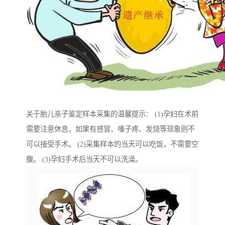
关于胎儿亲子鉴定样本采集的温馨提示： (1)孕妇在术前
需要注意休息，如果有感冒、嗓子疼、发烧等现象则不
可以接受手术。 (2)采集样本的当天可以吃饭，不需要空
腹。 (3)孕妇手术后当天不可以洗澡。