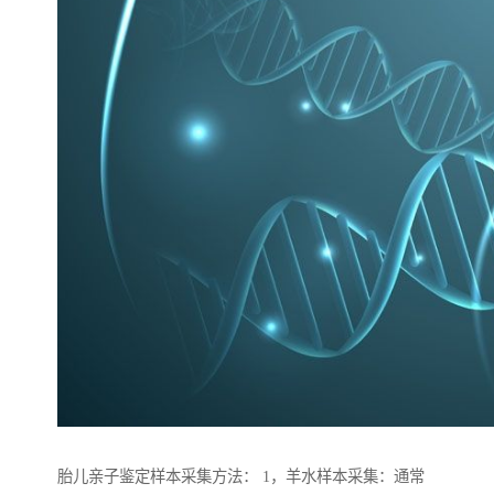
胎儿亲子鉴定样本采集方法： 1，羊水样本采集：通常