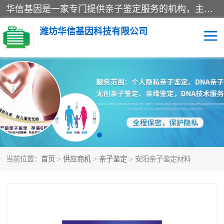
华信基因是一家专门提供亲子鉴定服务的机构，主要业务：济南亲子鉴定、临沂亲子鉴定、菏泽亲子鉴定、淄博亲子鉴定、青岛亲子鉴定、日照亲子鉴定、临朐亲子鉴定、寿光亲子鉴定等，联合广州、上海、北京、深圳、杭州、武汉、成都、合肥、贵阳、沈阳等地区有法医物证鉴定机构及基因检测公司，为国内外客户提供便捷的DNA鉴定服务。
潍坊华信基因科技有限公司
亲子鉴定
DNA亲子鉴定
隐私亲子鉴定
无创亲子鉴定
孕期亲子鉴定
胎儿亲子鉴定
当前位置：
首页
>
供应商机
>
亲子鉴定
> 安阳亲子鉴定材料