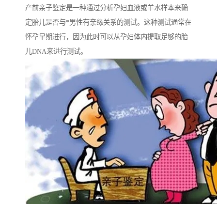
产前亲子鉴定是一种通过分析孕妇血液或羊水样本来确
定胎儿是否与*男性有亲缘关系的测试。这种测试通常在
怀孕早期进行，因为此时可以从孕妇体内提取足够的胎
儿DNA来进行测试。