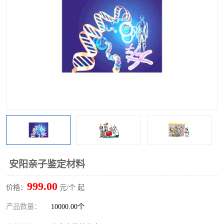
安阳亲子鉴定材料
999.00
价格：
元/个 起
产品数量：
10000.00个