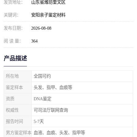
发货地址：
山东省潍坊奎文区
关键词：
安阳亲子鉴定材料
发布日期：
2026-08-08
阅 读 量：
364
产品描述
所在地
全国可约
鉴定样本
头发、指甲、血痕等
资质
DNA鉴定
权威性
可司法厅联网查询
报告时间
5-7天
男方鉴定样本
血液、血痕、头发、指甲等