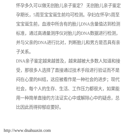
怀孕多久可以做无创胎儿亲子鉴定？ 无创胎儿亲子鉴定
孕期长，5周至宝宝诞生前均可检测。孕妇在怀孕5周至
宝宝诞生前，血液中所含有的胎儿DNA含量值达到检测
标准，通过高通量测序仪对胎儿的DNA数据进行检测，
并与父亲的DNA进行比对，判断胎儿和男方是否具有亲
子关系。
DNA亲子鉴定越来越普及，越来越被大多数人知道和接
受，那很多人选择了直接通过技术手段进行验证而不是
闷在心里的纠结，这应被看作是一种社会的进步；现代
社会，每个人的生存、生活、工作压力都很大，如果能
用一种简单直接的方法证实心中或解除心中的疑虑，总
比因此而得抑郁症要好。
http://www.dnahuaxin.com