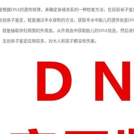
是根据DNA的遗传规律，来确定亲缘关系的一种检查方法，在目前亲子
有创亲子鉴定，就是通过羊水穿刺的方法，获取羊水中胎儿的遗传信息DN
，就是抽取孕妇周围的外周血，从外周血中获取胎儿的DNA信息，然后进
，无创亲子鉴定应用较多，对大人和孩子都没有伤害。