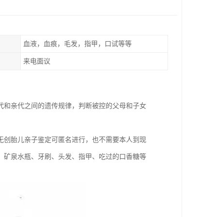
血液，血痕，毛发，指甲，口试等等
来电面议
代和亲代之间的遗传规律，判断被控的父母和子女
无创胎儿亲子鉴定可匿名进行，也不需要本人到现
、矿泉水瓶、牙刷、头发、指甲、吃过的口香糖等