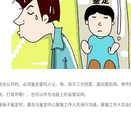
完全公开的，必须鉴定委托人父、母、孩子三方同意，面对面到场，带齐
民、打官司等），也可以作为法庭上的呈堂证供。
做亲子鉴定时，事先与鉴定中心客服工作人员进行沟通，客服工作人员会
。