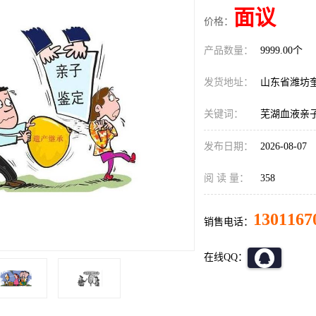
面议
价格：
产品数量：
9999.00个
发货地址：
山东省潍坊
关键词：
芜湖血液亲
发布日期：
2026-08-07
阅 读 量：
358
1301167
销售电话：
在线QQ：