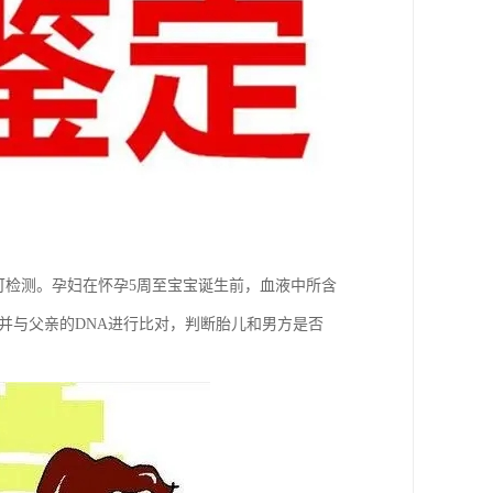
可检测。孕妇在怀孕5周至宝宝诞生前，血液中所含
并与父亲的DNA进行比对，判断胎儿和男方是否