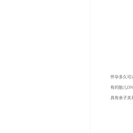
怀孕多久可
有的胎儿D
具有亲子关