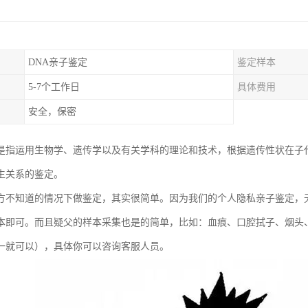
DNA亲子鉴定
鉴定样本
5-7个工作日
具体费用
安全，保密
是指运用生物学、遗传学以及有关学科的理论和技术，根据遗传性状在子
生关系的鉴定。
方不知道的情况下做鉴定，其实很简单。因为我们的个人隐私亲子鉴定，
本即可。而且疑父的样本采集也是的简单，比如：血痕、口腔拭子、烟头
一就可以），具体你可以咨询客服人员。