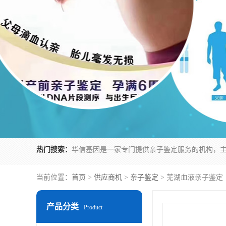
热门搜索：
当前位置：
首页
>
供应商机
>
亲子鉴定
> 芜湖血液亲子鉴定
产品分类
Product