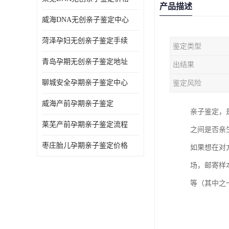
产品描述
威海DNA无创亲子鉴定中心
菏泽孕妇无创亲子鉴定手续
鉴定类型
青岛孕期无创亲子鉴定地址
出结果
聊城安全孕期亲子鉴定中心
鉴定风险
威海产前孕期亲子鉴定
亲子鉴定，
莱芜产前孕期亲子鉴定流程
之间是否亲
枣庄胎儿孕期亲子鉴定价格
如果想在对
场，邮寄样
等（其中之