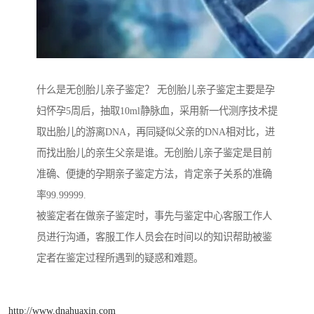
什么是无创胎儿亲子鉴定？ 无创胎儿亲子鉴定主要是孕
妇怀孕5周后，抽取10ml静脉血，采用新一代测序技术提
取出胎儿的游离DNA，再同疑似父亲的DNA相对比，进
而找出胎儿的亲生父亲是谁。无创胎儿亲子鉴定是目前
准确、便捷的孕期亲子鉴定方法，肯定亲子关系的准确
率99.99999.
被鉴定者在做亲子鉴定时，事先与鉴定中心客服工作人
员进行沟通，客服工作人员会在时间以的知识帮助被鉴
定者在鉴定过程所遇到的疑惑和难题。
http://www.dnahuaxin.com