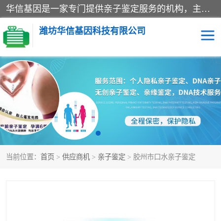
华信基因是一家专门提供亲子鉴定服务的机构，主要业务：济南亲子鉴定、临沂亲子鉴定、菏泽亲子鉴定、淄博亲子鉴定、青岛亲子鉴定、日照亲子鉴定、临朐亲子鉴定、寿光亲子鉴定等，联合广州、上海、北京、深圳、杭州、武汉、成都、合肥、贵阳、沈阳等地区有法医物证鉴定机构及基因检测公司，为国内外客户提供便捷的DNA鉴定服务。
潍坊华信基因科技有限公司
亲子鉴定
DNA亲子鉴定
隐私亲子鉴定
无创亲子鉴定
孕期亲子鉴定
胎儿亲子鉴定
当前位置：
首页
>
供应商机
>
亲子鉴定
> 胶州市口水亲子鉴定