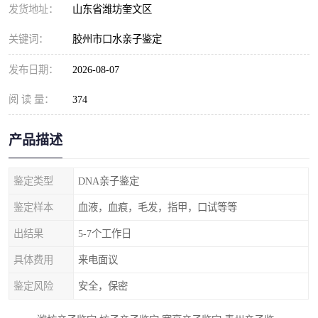
发货地址：
山东省潍坊奎文区
关键词：
胶州市口水亲子鉴定
发布日期：
2026-08-07
阅 读 量：
374
产品描述
鉴定类型
DNA亲子鉴定
鉴定样本
血液，血痕，毛发，指甲，口试等等
出结果
5-7个工作日
具体费用
来电面议
鉴定风险
安全，保密