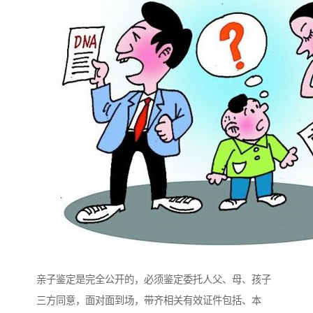
亲子鉴定是完全公开的，必须鉴定委托人父、母、孩子
三方同意，面对面到场，带齐相关有效证件包括、本