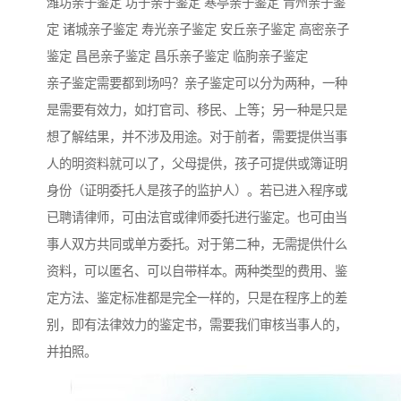
潍坊亲子鉴定 坊子亲子鉴定 寒亭亲子鉴定 青州亲子鉴
定 诸城亲子鉴定 寿光亲子鉴定 安丘亲子鉴定 高密亲子
鉴定 昌邑亲子鉴定 昌乐亲子鉴定 临朐亲子鉴定
亲子鉴定需要都到场吗？亲子鉴定可以分为两种，一种
是需要有效力，如打官司、移民、上等；另一种是只是
想了解结果，并不涉及用途。对于前者，需要提供当事
人的明资料就可以了，父母提供，孩子可提供或簿证明
身份（证明委托人是孩子的监护人）。若已进入程序或
已聘请律师，可由法官或律师委托进行鉴定。也可由当
事人双方共同或单方委托。对于第二种，无需提供什么
资料，可以匿名、可以自带样本。两种类型的费用、鉴
定方法、鉴定标准都是完全一样的，只是在程序上的差
别，即有法律效力的鉴定书，需要我们审核当事人的，
并拍照。