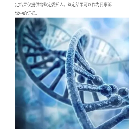
定结果仅提供给鉴定委托人。鉴定结果可以作为民事诉
讼中的证据。