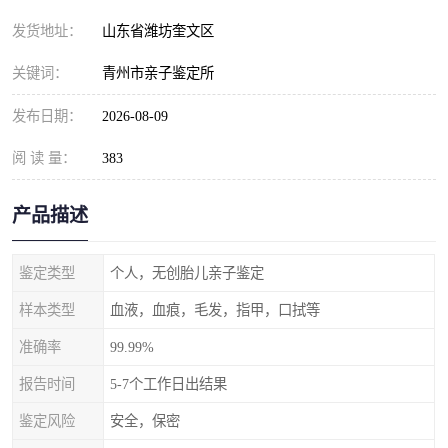
发货地址：
山东省潍坊奎文区
关键词：
青州市亲子鉴定所
发布日期：
2026-08-09
阅 读 量：
383
产品描述
鉴定类型
个人，无创胎儿亲子鉴定
样本类型
血液，血痕，毛发，指甲，口拭等
准确率
99.99%
报告时间
5-7个工作日出结果
鉴定风险
安全，保密