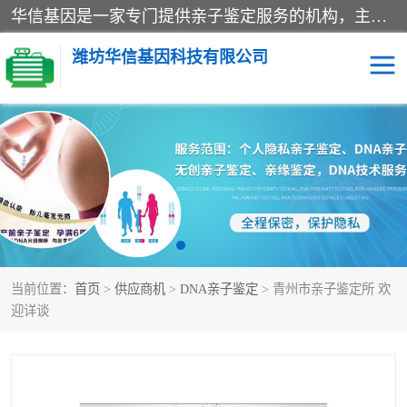
华信基因是一家专门提供亲子鉴定服务的机构，主要业务：济南亲子鉴定、临沂亲子鉴定、菏泽亲子鉴定、淄博亲子鉴定、青岛亲子鉴定、日照亲子鉴定、临朐亲子鉴定、寿光亲子鉴定等，联合广州、上海、北京、深圳、杭州、武汉、成都、合肥、贵阳、沈阳等地区有法医物证鉴定机构及基因检测公司，为国内外客户提供便捷的DNA鉴定服务。
潍坊华信基因科技有限公司
亲子鉴定
DNA亲子鉴定
隐私亲子鉴定
无创亲子鉴定
孕期亲子鉴定
胎儿亲子鉴定
当前位置：
首页
>
供应商机
>
DNA亲子鉴定
> 青州市亲子鉴定所 欢
迎详谈