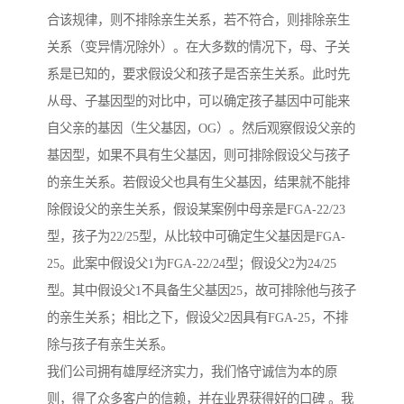
合该规律，则不排除亲生关系，若不符合，则排除亲生
关系（变异情况除外）。在大多数的情况下，母、子关
系是已知的，要求假设父和孩子是否亲生关系。此时先
从母、子基因型的对比中，可以确定孩子基因中可能来
自父亲的基因（生父基因，OG）。然后观察假设父亲的
基因型，如果不具有生父基因，则可排除假设父与孩子
的亲生关系。若假设父也具有生父基因，结果就不能排
除假设父的亲生关系，假设某案例中母亲是FGA-22/23
型，孩子为22/25型，从比较中可确定生父基因是FGA-
25。此案中假设父1为FGA-22/24型；假设父2为24/25
型。其中假设父1不具备生父基因25，故可排除他与孩子
的亲生关系；相比之下，假设父2因具有FGA-25，不排
除与孩子有亲生关系。
我们公司拥有雄厚经济实力，我们恪守诚信为本的原
则，得了众多客户的信赖，并在业界获得好的口碑 。我