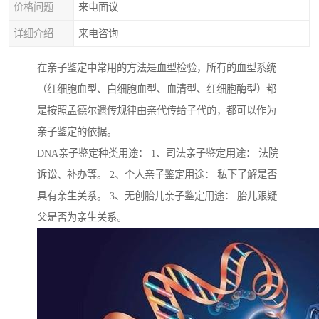
价格问题
来电面议
详细介绍
来电咨询
在亲子鉴定中常用的方法是血型检验，所有的血型系统
（红细胞血型、白细胞血型、血清型、红细胞酶型）都
是按照孟德尔遗传规律由亲代传给子代的，都可以作为
亲子鉴定的依据。
DNA亲子鉴定种类用途： 1、司法亲子鉴定用途： 法院
诉讼、补办等。 2、个人亲子鉴定用途： 私下了解是否
具有亲生关系。 3、无创胎儿亲子鉴定用途： 胎儿跟疑
父是否为亲生关系。