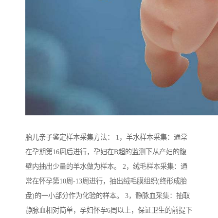
胎儿亲子鉴定样本采集方法： 1，羊水样本采集：通常
在孕期第16周后进行，孕妇在B超的监测下从产妇的腹
壁内抽出少量的羊水做为样本。 2，绒毛样本采集：通
常在怀孕第10周-13周进行，抽出绒毛膜组织(终形成胎
盘)的一小部分作为化验的样本。 3，静脉血采集：抽取
静脉血相对简单，孕妇怀孕6周以上，保证卫生的前提下