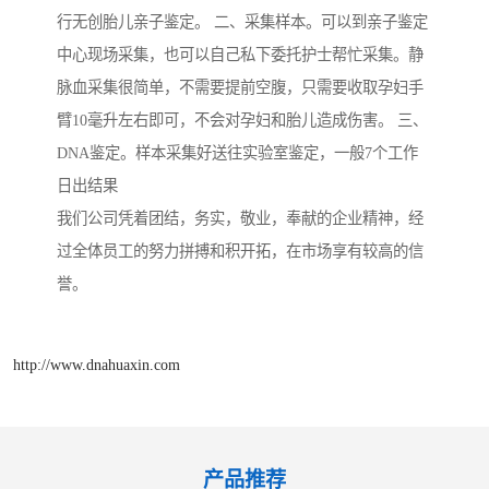
行无创胎儿亲子鉴定。 二、采集样本。可以到亲子鉴定
中心现场采集，也可以自己私下委托护士帮忙采集。静
脉血采集很简单，不需要提前空腹，只需要收取孕妇手
臂10毫升左右即可，不会对孕妇和胎儿造成伤害。 三、
DNA鉴定。样本采集好送往实验室鉴定，一般7个工作
日出结果
我们公司凭着团结，务实，敬业，奉献的企业精神，经
过全体员工的努力拼搏和积开拓，在市场享有较高的信
誉。
http://www.dnahuaxin.com
产品推荐