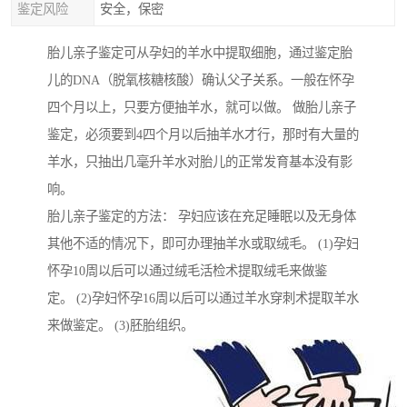
鉴定风险
安全，保密
胎儿亲子鉴定可从孕妇的羊水中提取细胞，通过鉴定胎
儿的DNA（脱氧核糖核酸）确认父子关系。一般在怀孕
四个月以上，只要方便抽羊水，就可以做。 做胎儿亲子
鉴定，必须要到4四个月以后抽羊水才行，那时有大量的
羊水，只抽出几毫升羊水对胎儿的正常发育基本没有影
响。
胎儿亲子鉴定的方法： 孕妇应该在充足睡眠以及无身体
其他不适的情况下，即可办理抽羊水或取绒毛。 (1)孕妇
怀孕10周以后可以通过绒毛活检术提取绒毛来做鉴
定。 (2)孕妇怀孕16周以后可以通过羊水穿刺术提取羊水
来做鉴定。 (3)胚胎组织。