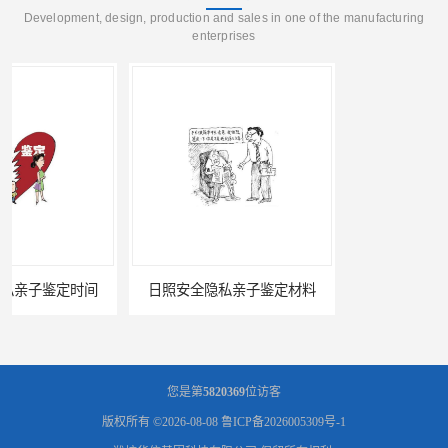
Development, design, production and sales in one of the manufacturing
enterprises
日照安全隐私亲子鉴定材料
淄博孕期隐私亲子鉴定服务
您是第
5820369
位访客
版权所有 ©2026-08-08
鲁ICP备2026005309号-1