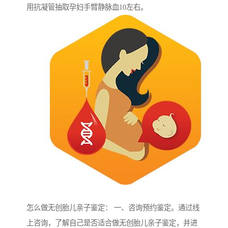
用抗凝管抽取孕妇手臂静脉血10左右。
怎么做无创胎儿亲子鉴定： 一、咨询预约鉴定。通过线
上咨询，了解自己是否适合做无创胎儿亲子鉴定，并进