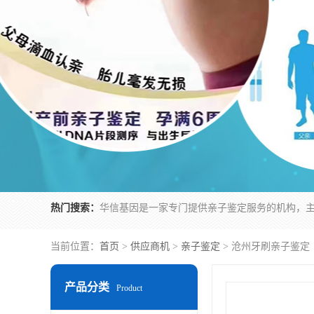
热门搜索：
当前位置：
首页
>
供应商机
>
亲子鉴定
> 沧州牙刷亲子鉴定
产品分类
Product