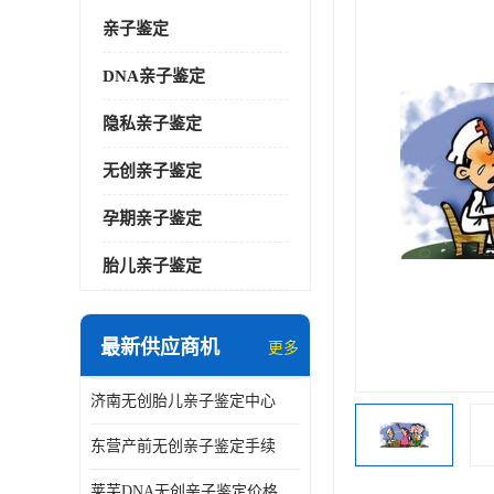
亲子鉴定
DNA亲子鉴定
隐私亲子鉴定
无创亲子鉴定
孕期亲子鉴定
胎儿亲子鉴定
最新供应商机
更多
济南无创胎儿亲子鉴定中心
东营产前无创亲子鉴定手续
莱芜DNA无创亲子鉴定价格