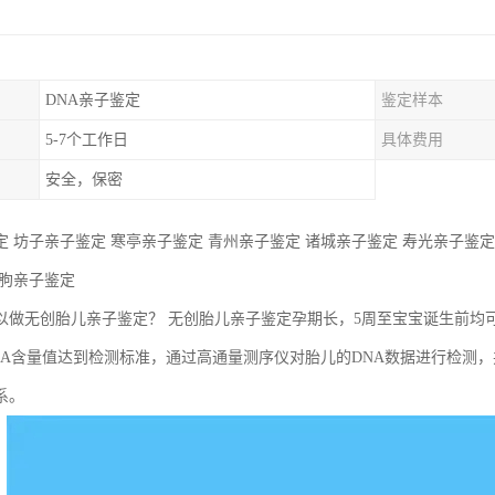
DNA亲子鉴定
鉴定样本
5-7个工作日
具体费用
安全，保密
 坊子亲子鉴定 寒亭亲子鉴定 青州亲子鉴定 诸城亲子鉴定 寿光亲子鉴定
临朐亲子鉴定
以做无创胎儿亲子鉴定？ 无创胎儿亲子鉴定孕期长，5周至宝宝诞生前均
NA含量值达到检测标准，通过高通量测序仪对胎儿的DNA数据进行检测，
系。