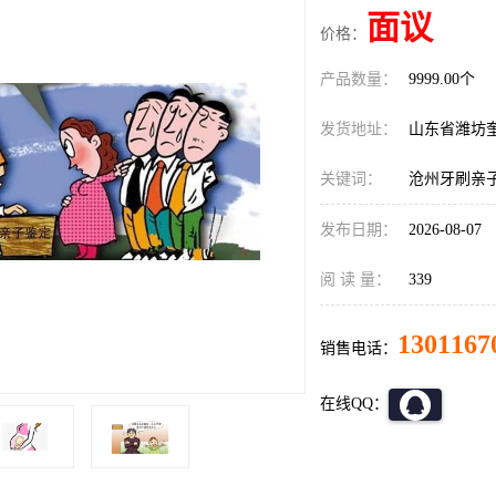
面议
价格：
产品数量：
9999.00个
发货地址：
山东省潍坊
关键词：
沧州牙刷亲
发布日期：
2026-08-07
阅 读 量：
339
1301167
销售电话：
在线QQ：