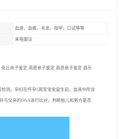
血液，血痕，毛发，指甲，口试等等
来电面议
 安丘亲子鉴定 高密亲子鉴定 昌邑亲子鉴定 昌乐
可检测。孕妇在怀孕5周至宝宝诞生前，血液中所含
并与父亲的DNA进行比对，判断胎儿和男方是否