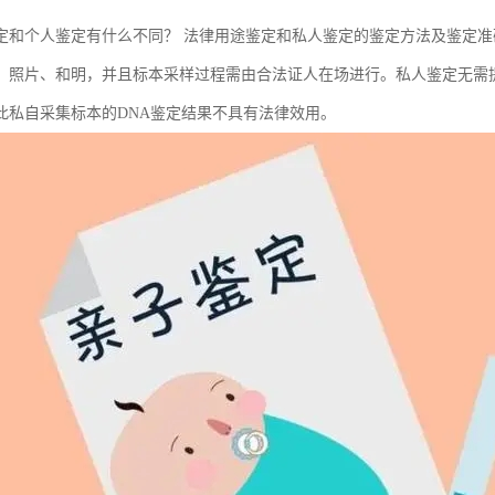
定和个人鉴定有什么不同？ 法律用途鉴定和私人鉴定的鉴定方法及鉴定
、照片、和明，并且标本采样过程需由合法证人在场进行。私人鉴定无需
此私自采集标本的DNA鉴定结果不具有法律效用。