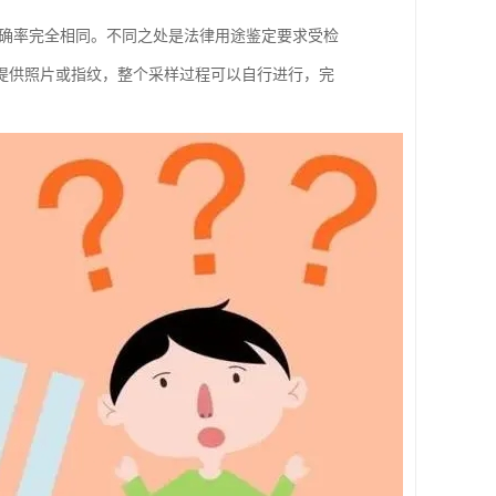
准确率完全相同。不同之处是法律用途鉴定要求受检
提供照片或指纹，整个采样过程可以自行进行，完