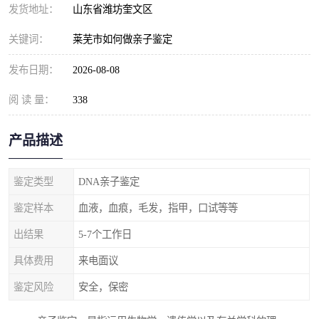
发货地址：
山东省潍坊奎文区
关键词：
莱芜市如何做亲子鉴定
发布日期：
2026-08-08
阅 读 量：
338
产品描述
鉴定类型
DNA亲子鉴定
鉴定样本
血液，血痕，毛发，指甲，口试等等
出结果
5-7个工作日
具体费用
来电面议
鉴定风险
安全，保密