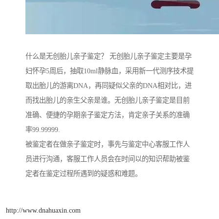
什么是无创胎儿亲子鉴定？ 无创胎儿亲子鉴定主要是孕
妇怀孕5周后，抽取10ml静脉血，采用新一代测序技术提
取出胎儿的游离DNA，再同疑似父亲的DNA相对比，进
而找出胎儿的亲生父亲是谁。无创胎儿亲子鉴定是目前
准确、便捷的孕期亲子鉴定方法，肯定亲子关系的准确
率99.99999.
被鉴定者在做亲子鉴定时，事先与鉴定中心客服工作人
员进行沟通，客服工作人员会在时间以的知识帮助被鉴
定者在鉴定过程所遇到的疑惑和难题。
http://www.dnahuaxin.com