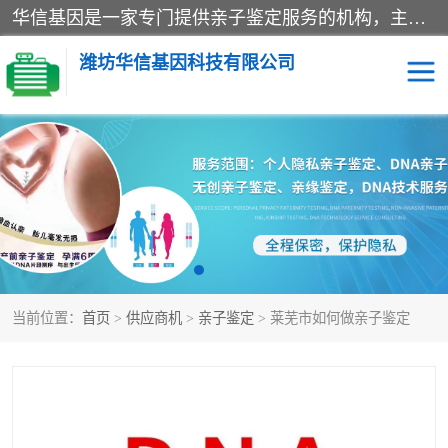
华信基因是一家专门提供亲子鉴定服务的机构，主要业务：济南亲子鉴定、临沂亲子鉴定、菏泽亲子鉴定、淄博亲子鉴定、青岛亲子鉴定、日照亲子鉴定、临朐亲子鉴定、寿光亲子鉴定等，联合广州、上海、北京、深圳、杭州、武汉、成都、合肥、贵阳、沈阳等地区有法医物证鉴定机构及基因检测公司，为国内外客户提供便捷的DNA鉴定服务。
潍坊华信基因科技有限公司
亲子鉴定
DNA亲子鉴定
隐私亲子鉴定
无创亲子鉴定
孕期亲子鉴定
胎儿亲子鉴定
当前位置：
首页
>
供应商机
>
亲子鉴定
> 莱芜市如何做亲子鉴定