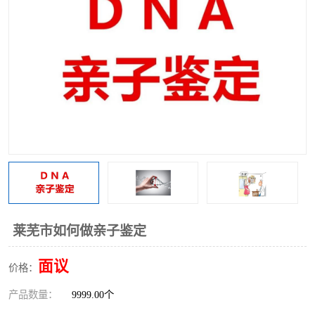
莱芜市如何做亲子鉴定
面议
价格：
产品数量：
9999.00个