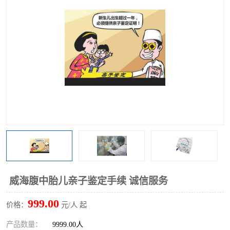
威海腹中胎儿亲子鉴定手续 诚信服务
999.00
价格：
元/人 起
产品数量：
9999.00人