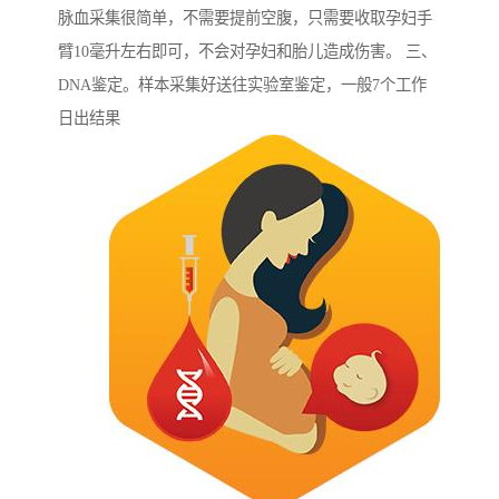
脉血采集很简单，不需要提前空腹，只需要收取孕妇手
臂10毫升左右即可，不会对孕妇和胎儿造成伤害。 三、
DNA鉴定。样本采集好送往实验室鉴定，一般7个工作
日出结果