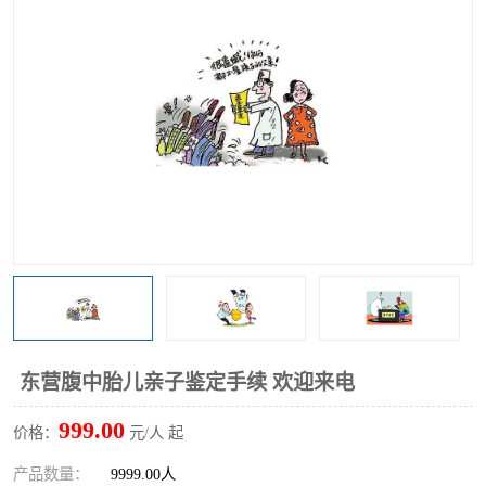
东营腹中胎儿亲子鉴定手续 欢迎来电
999.00
价格：
元/人 起
产品数量：
9999.00人