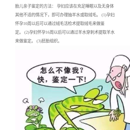
胎儿亲子鉴定的方法： 孕妇应该在充足睡眠以及无身体
其他不适的情况下，即可办理抽羊水或取绒毛。 (1)孕妇
怀孕10周以后可以通过绒毛活检术提取绒毛来做鉴
定。 (2)孕妇怀孕16周以后可以通过羊水穿刺术提取羊水
来做鉴定。 (3)胚胎组织。