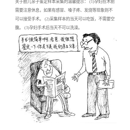
关于胎儿亲子鉴定样本采集的温馨提示： (1)孕妇在术前
需要注意休息，如果有感冒、嗓子疼、发烧等现象则不
可以接受手术。 (2)采集样本的当天可以吃饭，不需要空
腹。 (3)孕妇手术后当天不可以洗澡。