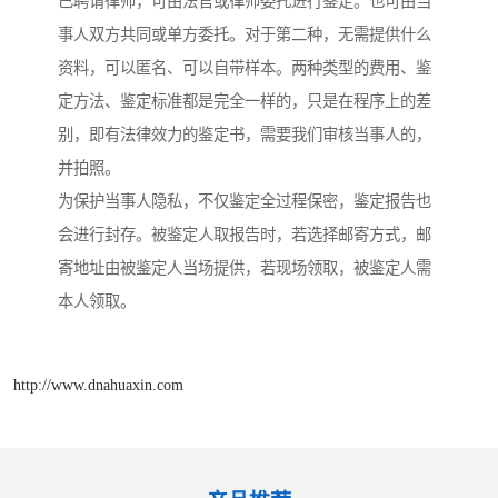
已聘请律师，可由法官或律师委托进行鉴定。也可由当
事人双方共同或单方委托。对于第二种，无需提供什么
资料，可以匿名、可以自带样本。两种类型的费用、鉴
定方法、鉴定标准都是完全一样的，只是在程序上的差
别，即有法律效力的鉴定书，需要我们审核当事人的，
并拍照。
为保护当事人隐私，不仅鉴定全过程保密，鉴定报告也
会进行封存。被鉴定人取报告时，若选择邮寄方式，邮
寄地址由被鉴定人当场提供，若现场领取，被鉴定人需
本人领取。
http://www.dnahuaxin.com