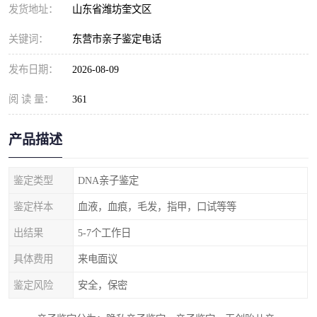
发货地址：
山东省潍坊奎文区
关键词：
东营市亲子鉴定电话
发布日期：
2026-08-09
阅 读 量：
361
产品描述
鉴定类型
DNA亲子鉴定
鉴定样本
血液，血痕，毛发，指甲，口试等等
出结果
5-7个工作日
具体费用
来电面议
鉴定风险
安全，保密