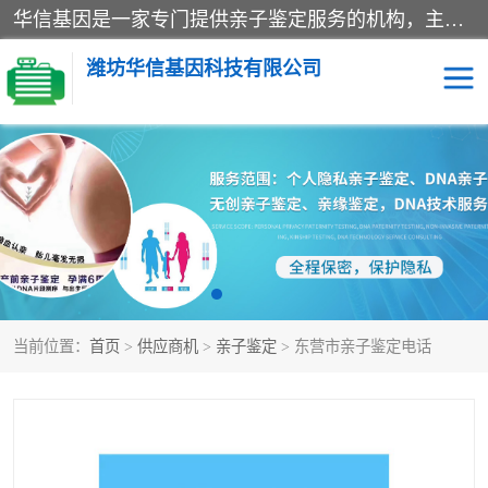
华信基因是一家专门提供亲子鉴定服务的机构，主要业务：济南亲子鉴定、临沂亲子鉴定、菏泽亲子鉴定、淄博亲子鉴定、青岛亲子鉴定、日照亲子鉴定、临朐亲子鉴定、寿光亲子鉴定等，联合广州、上海、北京、深圳、杭州、武汉、成都、合肥、贵阳、沈阳等地区有法医物证鉴定机构及基因检测公司，为国内外客户提供便捷的DNA鉴定服务。
潍坊华信基因科技有限公司
亲子鉴定
DNA亲子鉴定
隐私亲子鉴定
无创亲子鉴定
孕期亲子鉴定
胎儿亲子鉴定
当前位置：
首页
>
供应商机
>
亲子鉴定
> 东营市亲子鉴定电话