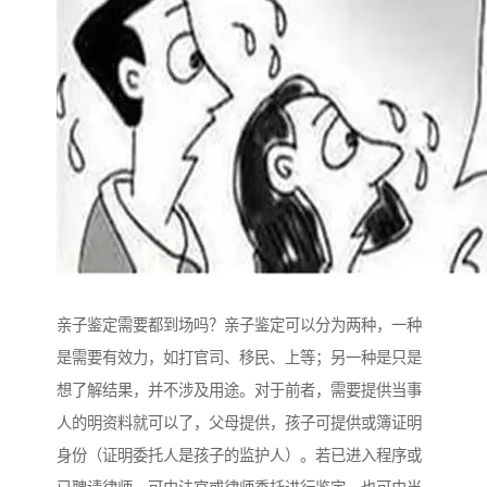
亲子鉴定需要都到场吗？亲子鉴定可以分为两种，一种
是需要有效力，如打官司、移民、上等；另一种是只是
想了解结果，并不涉及用途。对于前者，需要提供当事
人的明资料就可以了，父母提供，孩子可提供或簿证明
身份（证明委托人是孩子的监护人）。若已进入程序或