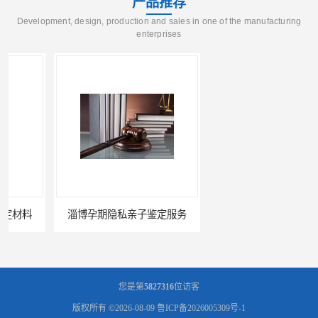
产品推荐
Development, design, production and sales in one of the manufacturing
enterprises
淄博孕期隐私亲子鉴定服务
东营隐私隐私亲子鉴定费用
您是第
5827316
位访客
版权所有 ©2026-08-09
鲁ICP备2026005309号-1