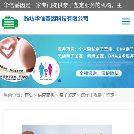
华信基因是一家专门提供亲子鉴定服务的机构，主要业务：济南亲子鉴定、临沂亲子鉴定、菏泽亲子鉴定、淄博亲子鉴定、青岛亲子鉴定、日照亲子鉴定、临朐亲子鉴定、寿光亲子鉴定等，联合广州、上海、北京、深圳、杭州、武汉、成都、合肥、贵阳、沈阳等地区有法医物证鉴定机构及基因检测公司，为国内外客户提供便捷的DNA鉴定服务。
潍坊华信基因科技有限公司
亲子鉴定
DNA亲子鉴定
隐私亲子鉴定
无创亲子鉴定
孕期亲子鉴定
胎儿亲子鉴定
当前位置：
首页
>
供应商机
>
亲子鉴定
> 焦作正规亲子鉴定