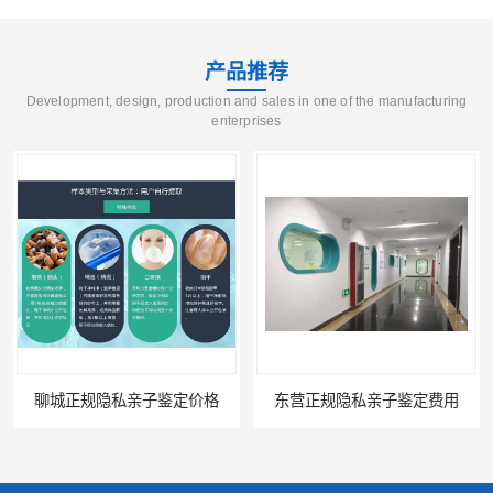
产品推荐
Development, design, production and sales in one of the manufacturing
enterprises
私亲子鉴定价格
东营正规隐私亲子鉴定费用