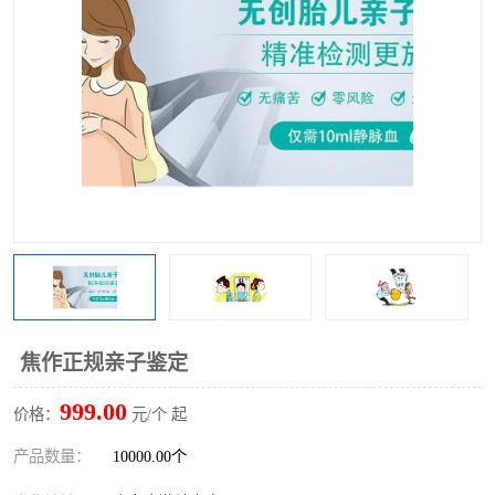
焦作正规亲子鉴定
999.00
价格：
元/个 起
产品数量：
10000.00个