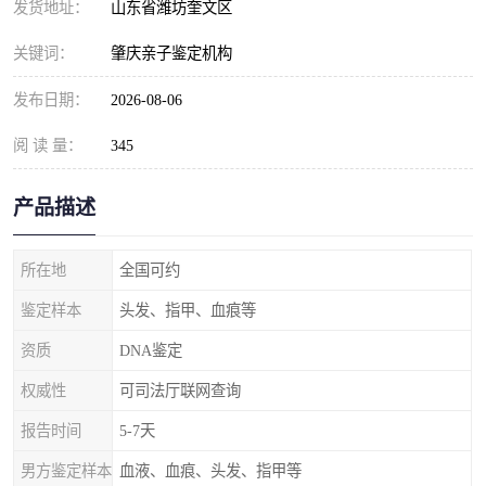
发货地址：
山东省潍坊奎文区
关键词：
肇庆亲子鉴定机构
发布日期：
2026-08-06
阅 读 量：
345
产品描述
所在地
全国可约
鉴定样本
头发、指甲、血痕等
资质
DNA鉴定
权威性
可司法厅联网查询
报告时间
5-7天
男方鉴定样本
血液、血痕、头发、指甲等