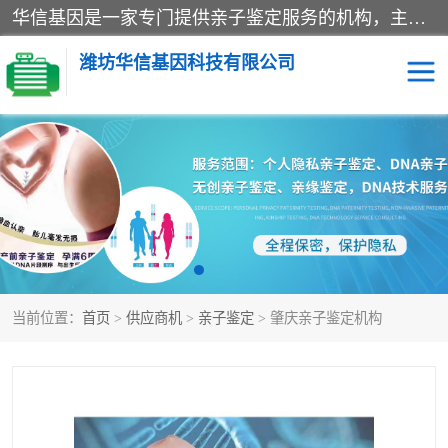
华信基因是一家专门提供亲子鉴定服务的机构，主要业务：济南亲子鉴定、临沂亲子鉴定、菏泽亲子鉴定、淄博亲子鉴定、青岛亲子鉴定、日照亲子鉴定、临朐亲子鉴定、寿光亲子鉴定等，联合广州、上海、北京、深圳、杭州、武汉、成都、合肥、贵阳、沈阳等地区有法医物证鉴定机构及基因检测公司，为国内外客户提供便捷的DNA鉴定服务。
潍坊华信基因科技有限公司
亲子鉴定
DNA亲子鉴定
隐私亲子鉴定
无创亲子鉴定
孕期亲子鉴定
胎儿亲子鉴定
当前位置：
首页
>
供应商机
>
亲子鉴定
> 肇庆亲子鉴定机构