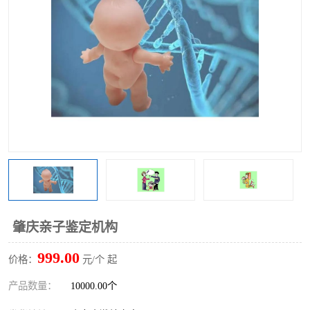
肇庆亲子鉴定机构
999.00
价格：
元/个 起
产品数量：
10000.00个