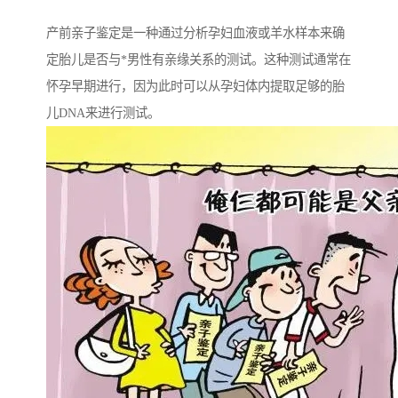
产前亲子鉴定是一种通过分析孕妇血液或羊水样本来确
定胎儿是否与*男性有亲缘关系的测试。这种测试通常在
怀孕早期进行，因为此时可以从孕妇体内提取足够的胎
儿DNA来进行测试。