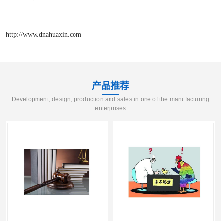
http://www.dnahuaxin.com
产品推荐
Development, design, production and sales in one of the manufacturing
enterprises