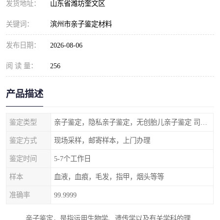
发货地址：
山东省潍坊奎文区
关键词：
滨州市亲子鉴定材料
发布日期：
2026-08-06
阅 读 量：
256
产品描述
鉴定类型
亲子鉴定，隐私亲子鉴定，无创胎儿亲子鉴定 司法亲子鉴定
鉴定方式
现场采样，邮寄样本，上门办理
鉴定时间
5-7个工作日
样本
血液，血痕，毛发，指甲，烟头等等
准确率
99.9999
亲子鉴定，是指运用生物学、遗传学以及有关学科的理