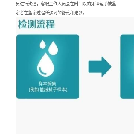
员进行沟通，客服工作人员会在时间以的知识帮助被鉴
定者在鉴定过程所遇到的疑惑和难题。