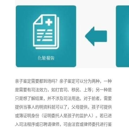
亲子鉴定需要都到场吗？亲子鉴定可以分为两种，一种
是需要有司法效力，如打官司、移民、上等；另一种是
只是想了解结果，并不涉及司法用途。对于前者，需要
提供当事人的明资料就可以了，父母提供，孩子可提供
或簿证明身份（证明委托人是孩子的监护人）。若已进
入司法程序或已聘请律师，可由法官或律师委托进行鉴