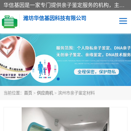
华信基因是一家专门提供亲子鉴定服务的机构，主要业务：济南亲子鉴定、临沂亲子鉴定、菏泽亲子鉴定、淄博亲子鉴定、青岛亲子鉴定、日照亲子鉴定、临朐亲子鉴定、寿光亲子鉴定等，联合广州、上海、北京、深圳、杭州、武汉、成都、合肥、贵阳、沈阳等地区有法医物证鉴定机构及基因检测公司，为国内外客户提供便捷的DNA鉴定服务。
潍坊华信基因科技有限公司
亲子鉴定
DNA亲子鉴定
隐私亲子鉴定
无创亲子鉴定
孕期亲子鉴定
胎儿亲子鉴定
当前位置：
首页
>
供应商机
> 滨州市亲子鉴定材料