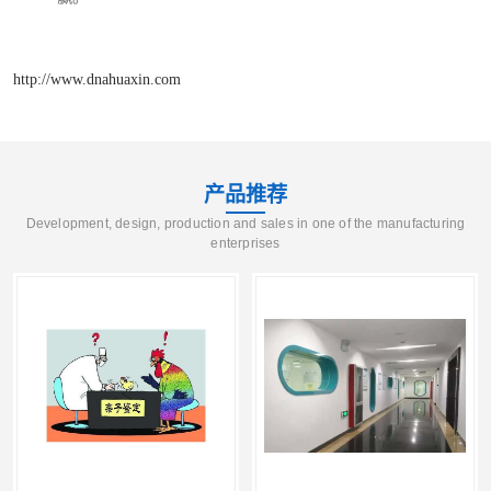
http://www.dnahuaxin.com
产品推荐
Development, design, production and sales in one of the manufacturing
enterprises