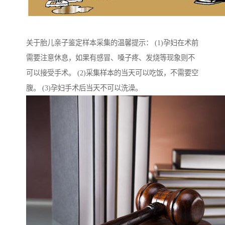
关于胎儿亲子鉴定样本采集的温馨提示： (1)孕妇在术前
需要注意休息，如果有感冒、嗓子疼、发烧等现象则不
可以接受手术。 (2)采集样本的当天可以吃饭，不需要空
腹。 (3)孕妇手术后当天不可以洗澡。