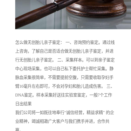
怎么做无创胎儿亲子鉴定： 一、咨询预约鉴定。通过线
上咨询，了解自己是否适合做无创胎儿亲子鉴定，并进
行无创胎儿亲子鉴定。 二、采集样本。可以到亲子鉴定
中心现场采集，也可以自己私下委托护士帮忙采集。静
脉血采集很简单，不需要提前空腹，只需要收取孕妇手
臂10毫升左右即可，不会对孕妇和胎儿造成伤害。 三、
DNA鉴定。样本采集好送往实验室鉴定，一般7个工作
日出结果
我们公司将一如既往地奉行“诚信经营，精益求精” 的企
业精神，竭诚相邀广大客户与我们携手并进，合作共
赢。