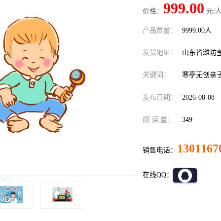
999.00
价格：
元/人
产品数量：
9999.00人
发货地址：
山东省潍坊
关键词：
寒亭无创亲
发布日期：
2026-08-08
阅 读 量：
349
1301167
销售电话：
在线QQ：