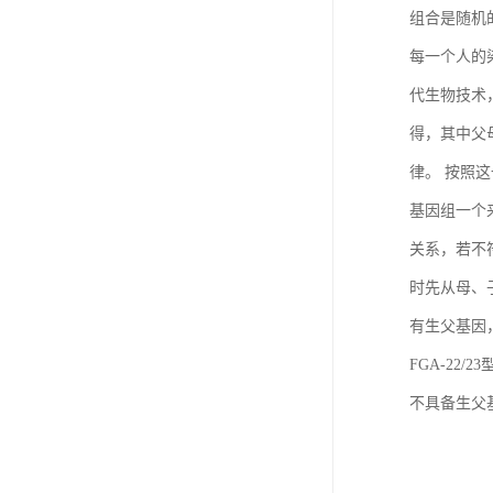
组合是随机
每一个人的
代生物技术
得，其中父
律。 按照
基因组一个
关系，若不
时先从母、
有生父基因
FGA-22/
不具备生父