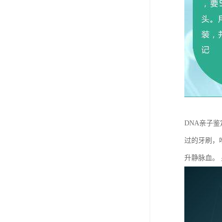
DNA亲子
过的牙刷，
升静脉血。