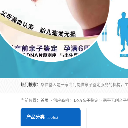
热门搜索：
当前位置：
首页
>
供应商机
>
DNA亲子鉴定
> 寒亭无创亲子
产品分类
Product