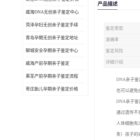
产品描述
威海DNA无创亲子鉴定中心
菏泽孕妇无创亲子鉴定手续
鉴定类型
青岛孕期无创亲子鉴定地址
准确率
聊城安全孕期亲子鉴定中心
鉴定风险
详细介绍
威海产前孕期亲子鉴定
莱芜产前孕期亲子鉴定流程
DNA亲子
枣庄胎儿孕期亲子鉴定价格
也可以避免
DNA亲子
通过遗传不
人体细胞有
条）孩子的