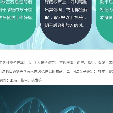
鉴定各种类型样本： 1、个人亲子鉴定： 常规样本：血液、指甲、头发（
吃过的口香糖等含有人体DNA信息的物品。 2、司法亲子鉴定： 样本：现场
 男方：血液、指甲、头发等。