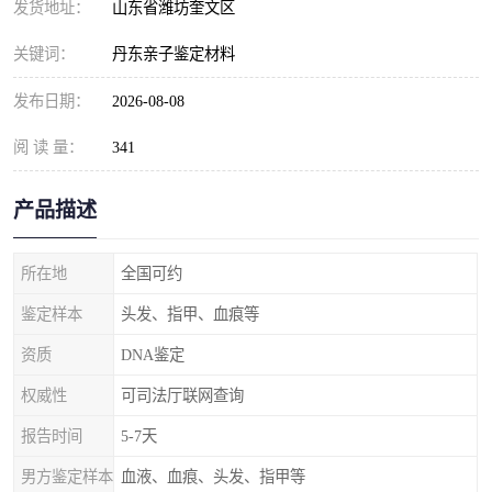
发货地址：
山东省潍坊奎文区
关键词：
丹东亲子鉴定材料
发布日期：
2026-08-08
阅 读 量：
341
产品描述
所在地
全国可约
鉴定样本
头发、指甲、血痕等
资质
DNA鉴定
权威性
可司法厅联网查询
报告时间
5-7天
男方鉴定样本
血液、血痕、头发、指甲等