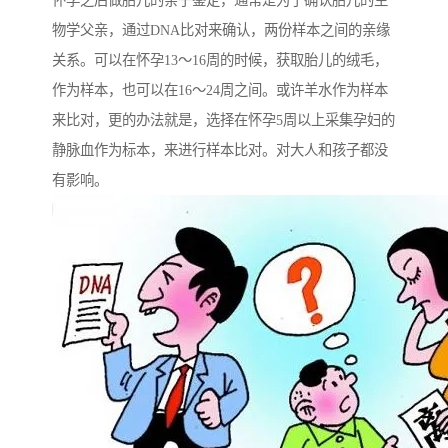
怀孕之后做胎儿的亲子鉴定，通常是为了确认胎儿的生
物学父亲，通过DNA比对来确认，两份样本之间的亲缘
关系。可以在怀孕13～16周的时候，获取胎儿的绒毛，
作为样本，也可以在16～24周之间。或许羊水作为样本
来比对，更的办法就是，选择在怀孕5周以上采集孕妇的
静脉血作为标本，来进行样本比对。对大人和孩子都没
有影响。