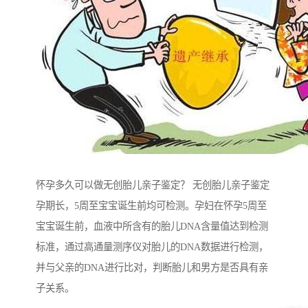
怀孕多久可以做无创胎儿亲子鉴定？ 无创胎儿亲子鉴定
孕期长，5周至宝宝诞生前均可检测。孕妇在怀孕5周至
宝宝诞生前，血液中所含有的胎儿DNA含量值达到检测
标准，通过高通量测序仪对胎儿的DNA数据进行检测，
并与父亲的DNA进行比对，判断胎儿和男方是否具有亲
子关系。