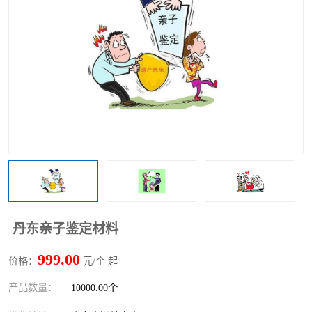
丹东亲子鉴定材料
999.00
价格：
元/个 起
产品数量：
10000.00个