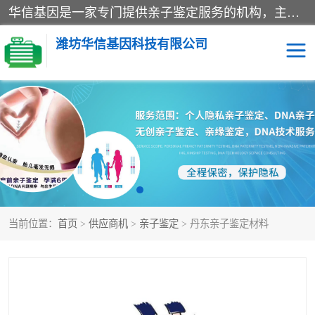
华信基因是一家专门提供亲子鉴定服务的机构，主要业务：济南亲子鉴定、临沂亲子鉴定、菏泽亲子鉴定、淄博亲子鉴定、青岛亲子鉴定、日照亲子鉴定、临朐亲子鉴定、寿光亲子鉴定等，联合广州、上海、北京、深圳、杭州、武汉、成都、合肥、贵阳、沈阳等地区有法医物证鉴定机构及基因检测公司，为国内外客户提供便捷的DNA鉴定服务。
潍坊华信基因科技有限公司
亲子鉴定
DNA亲子鉴定
隐私亲子鉴定
无创亲子鉴定
孕期亲子鉴定
胎儿亲子鉴定
当前位置：
首页
>
供应商机
>
亲子鉴定
> 丹东亲子鉴定材料