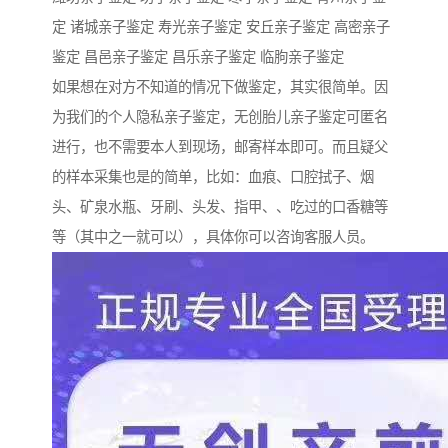
定 诸城亲子鉴定 寿光亲子鉴定 安丘亲子鉴定 高密亲子
鉴定 昌邑亲子鉴定 昌乐亲子鉴定 临朐亲子鉴定
如果想在对方不知道的情况下做鉴定，其实很简单。因
为我们的个人隐私亲子鉴定，无创胎儿亲子鉴定可匿名
进行，也不需要本人到现场，邮寄样本即可。而且疑父
的样本采集也是的简单，比如：血痕、口腔拭子、烟
头、矿泉水瓶、牙刷、头发、指甲、、吃过的口香糖等
等（其中之一就可以），具体你可以咨询客服人员。