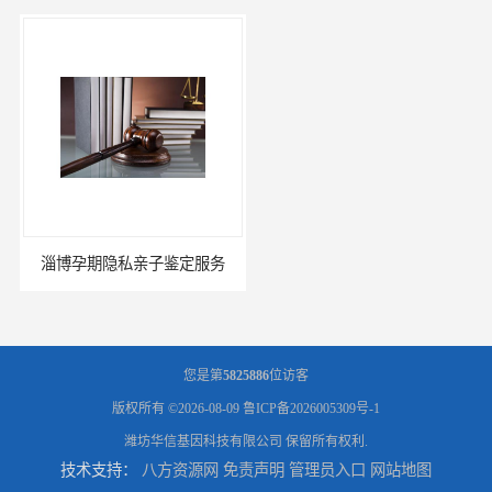
淄博孕期隐私亲子鉴定服务
东营隐私隐私亲子鉴定费用
您是第
5825886
位访客
版权所有 ©2026-08-09
鲁ICP备2026005309号-1
潍坊华信基因科技有限公司
保留所有权利.
技术支持：
八方资源网
免责声明
管理员入口
网站地图