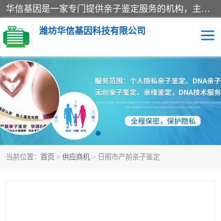
华信基因是一家专门提供亲子鉴定服务的机构，主要业务：济南亲子鉴定、临沂亲子鉴定、菏泽亲子鉴定、淄博亲子鉴定、青岛亲子鉴定、日照亲子鉴定、临朐亲子鉴定、寿光亲子鉴定等，联合广州、上海、北京、深圳、杭州、武汉、成都、合肥、贵阳、沈阳等地区有法医物证鉴定机构及基因检测公司，为国内外客户提供便捷的DNA鉴定服务。
潍坊华信基因科技有限公司
亲子鉴定
DNA亲子鉴定
隐私亲子鉴定
无创亲子鉴定
孕期亲子鉴定
胎儿亲子鉴定
当前位置：
首页
>
供应商机
> 日照市产前亲子鉴定