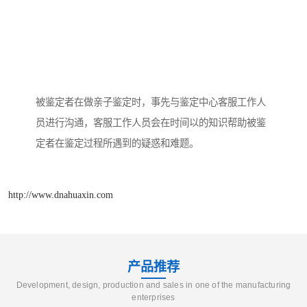
被鉴定者在做亲子鉴定时，事先与鉴定中心客服工作人
员进行沟通，客服工作人员会在时间以的知识帮助被鉴
定者在鉴定过程所遇到的疑惑和难题。
http://www.dnahuaxin.com
产品推荐
Development, design, production and sales in one of the manufacturing
enterprises