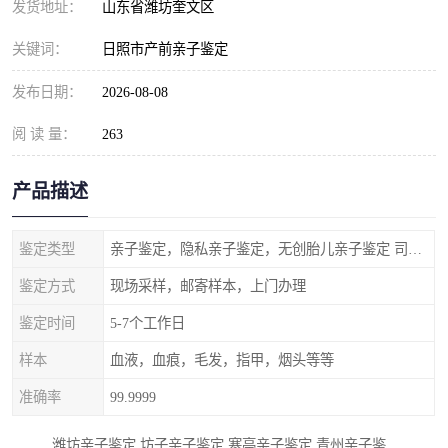
发货地址：
山东省潍坊奎文区
关键词：
日照市产前亲子鉴定
发布日期：
2026-08-08
阅 读 量：
263
产品描述
鉴定类型
亲子鉴定，隐私亲子鉴定，无创胎儿亲子鉴定 司法亲子鉴定
鉴定方式
现场采样，邮寄样本，上门办理
鉴定时间
5-7个工作日
样本
血液，血痕，毛发，指甲，烟头等等
准确率
99.9999
潍坊亲子鉴定 坊子亲子鉴定 寒亭亲子鉴定 青州亲子鉴