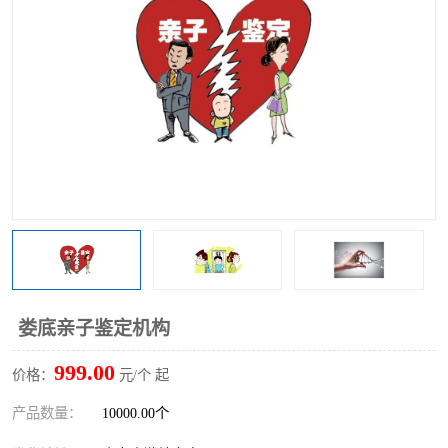
娄底亲子鉴定机构
999.00
价格：
元/个 起
产品数量：
10000.00个