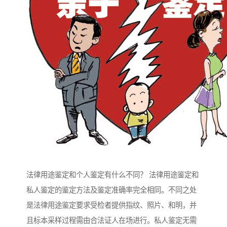
法律用途鉴定和个人鉴定有什么不同？ 法律用途鉴定和
私人鉴定的鉴定方法及鉴定准确率完全相同。不同之处
是法律用途鉴定要求受检者提供指纹、照片、和明，并
且标本采样过程需由合法证人在场进行。私人鉴定无需