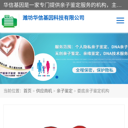
华信基因是一家专门提供亲子鉴定服务的机构，主要业务：济南亲子鉴定、临沂亲子鉴定、菏泽亲子鉴定、淄博亲子鉴定、青岛亲子鉴定、日照亲子鉴定、临朐亲子鉴定、寿光亲子鉴定等，联合广州、上海、北京、深圳、杭州、武汉、成都、合肥、贵阳、沈阳等地区有法医物证鉴定机构及基因检测公司，为国内外客户提供便捷的DNA鉴定服务。
潍坊华信基因科技有限公司
亲子鉴定
DNA亲子鉴定
隐私亲子鉴定
无创亲子鉴定
孕期亲子鉴定
胎儿亲子鉴定
当前位置：
首页
>
供应商机
>
亲子鉴定
> 娄底亲子鉴定机构