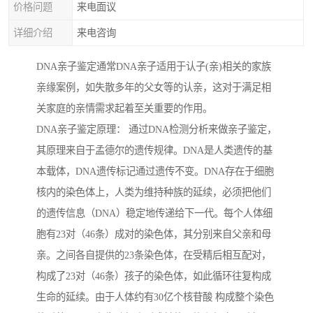
价格问题
来电面议
详细介绍
来电咨询
DNA亲子鉴定通常DNA亲子适用于认子(亲)相关的家族
亲缘案例，如失散多年的父女等的认亲，这对于满足相
关家庭的亲情需求起着至关重要的作用。
DNA亲子鉴定原理： 通过DNA检测分析来做亲子鉴定，
其原理来自于孟德尔的遗传规律。DNA是人类遗传的基
本载体，DNA遗传标记通过遗传不变。DNA存在于细胞
核内的染色体上，人类为维持种族的延续，必须把他们
的遗传信息（DNA）稳定地传递给下一代。每个人体细
胞有23对（46条）成对的染色体，其分别来自父亲和母
亲。之间各自提供的23条染色体，在受精后相互配对，
构成了23对（46条）孩子的染色体，如此循环往复构成
生命的延续。由于人体约有30亿个核苷酸 构成整个染色