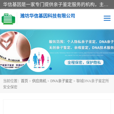
华信基因是一家专门提供亲子鉴定服务的机构，主要业务：济南亲子鉴定、临沂亲子鉴定、菏泽亲子鉴定、淄博亲子鉴定、青岛亲子鉴定、日照亲子鉴定、临朐亲子鉴定、寿光亲子鉴定等，联合广州、上海、北京、深圳、杭州、武汉、成都、合肥、贵阳、沈阳等地区有法医物证鉴定机构及基因检测公司，为国内外客户提供便捷的DNA鉴定服务。
潍坊华信基因科技有限公司
亲子鉴定
DNA亲子鉴定
隐私亲子鉴定
无创亲子鉴定
孕期亲子鉴定
胎儿亲子鉴定
当前位置：
首页
>
供应商机
>
DNA亲子鉴定
> 聊城DNA亲子鉴定所
安全保密