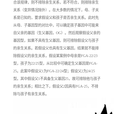
合该规律，则不排除亲生关系，若不符合，则排除亲生
关系（变异情况除外）。在大多数的情况下，母、子关
系是已知的，要求假设父和孩子是否亲生关系。此时先
从母、子基因型的对比中，可以确定孩子基因中可能来
自父亲的基因（生父基因，OG）。然后观察假设父亲的
基因型，如果不具有生父基因，则可排除假设父与孩子
的亲生关系。若假设父也具有生父基因，结果就不能排
除假设父的亲生关系，假设某案例中母亲是FGA-22/23
型，孩子为22/25型，从比较中可确定生父基因是FGA-
25。此案中假设父1为FGA-22/24型；假设父2为24/25
型。其中假设父1不具备生父基因25，故可排除他与孩子
的亲生关系；相比之下，假设父2因具有FGA-25，不排
除与孩子有亲生关系。