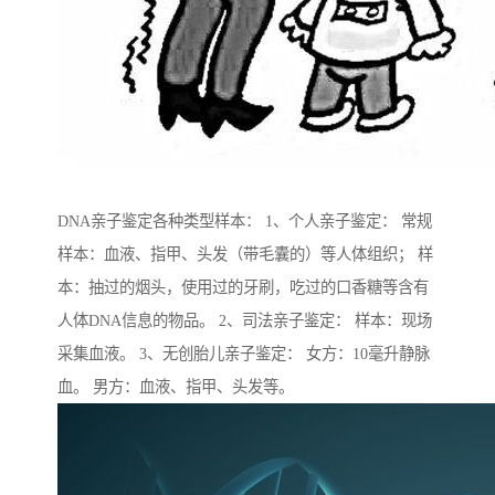
DNA亲子鉴定各种类型样本： 1、个人亲子鉴定： 常规
样本：血液、指甲、头发（带毛囊的）等人体组织； 样
本：抽过的烟头，使用过的牙刷，吃过的口香糖等含有
人体DNA信息的物品。 2、司法亲子鉴定： 样本：现场
采集血液。 3、无创胎儿亲子鉴定： 女方：10毫升静脉
血。 男方：血液、指甲、头发等。