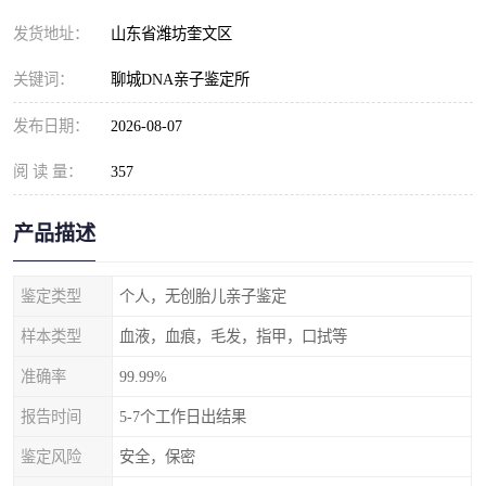
发货地址：
山东省潍坊奎文区
关键词：
聊城DNA亲子鉴定所
发布日期：
2026-08-07
阅 读 量：
357
产品描述
鉴定类型
个人，无创胎儿亲子鉴定
样本类型
血液，血痕，毛发，指甲，口拭等
准确率
99.99%
报告时间
5-7个工作日出结果
鉴定风险
安全，保密