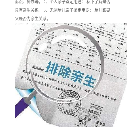
诉讼、补办等。 2、个人亲子鉴定用途： 私下了解是否
具有亲生关系。 3、无创胎儿亲子鉴定用途： 胎儿跟疑
父是否为亲生关系。