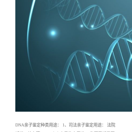
DNA亲子鉴定种类用途： 1、司法亲子鉴定用途： 法院