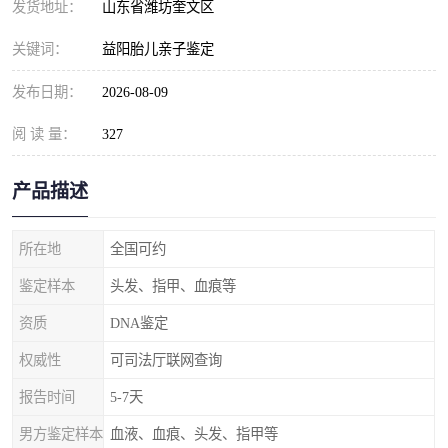
发货地址：
山东省潍坊奎文区
关键词：
益阳胎儿亲子鉴定
发布日期：
2026-08-09
阅 读 量：
327
产品描述
所在地
全国可约
鉴定样本
头发、指甲、血痕等
资质
DNA鉴定
权威性
可司法厅联网查询
报告时间
5-7天
男方鉴定样本
血液、血痕、头发、指甲等