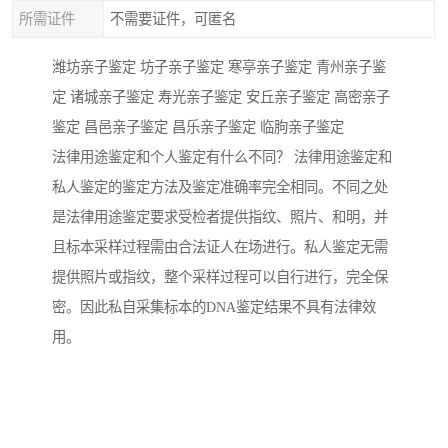
所需证件
不需要证件，可匿名
潍坊亲子鉴定 坊子亲子鉴定 寒亭亲子鉴定 青州亲子鉴
定 诸城亲子鉴定 寿光亲子鉴定 安丘亲子鉴定 高密亲子
鉴定 昌邑亲子鉴定 昌乐亲子鉴定 临朐亲子鉴定
法律用途鉴定和个人鉴定有什么不同？ 法律用途鉴定和
私人鉴定的鉴定方法及鉴定准确率完全相同。不同之处
是法律用途鉴定要求受检者提供指纹、照片、和明，并
且标本采样过程需由合法证人在场进行。私人鉴定无需
提供照片或指纹，整个采样过程可以自行进行，完全保
密。因此私自采集标本的DNA鉴定结果不具有法律效
用。