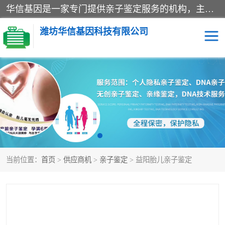
华信基因是一家专门提供亲子鉴定服务的机构，主要业务：济南亲子鉴定、临沂亲子鉴定、菏泽亲子鉴定、淄博亲子鉴定、青岛亲子鉴定、日照亲子鉴定、临朐亲子鉴定、寿光亲子鉴定等，联合广州、上海、北京、深圳、杭州、武汉、成都、合肥、贵阳、沈阳等地区有法医物证鉴定机构及基因检测公司，为国内外客户提供便捷的DNA鉴定服务。
潍坊华信基因科技有限公司
亲子鉴定
DNA亲子鉴定
隐私亲子鉴定
无创亲子鉴定
孕期亲子鉴定
胎儿亲子鉴定
当前位置：
首页
>
供应商机
>
亲子鉴定
> 益阳胎儿亲子鉴定