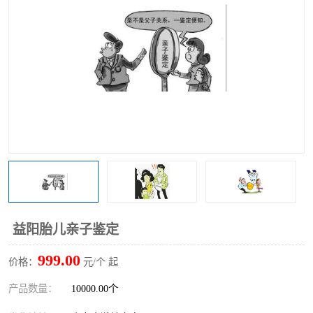
益阳胎儿亲子鉴定
999.00
价格：
元/个 起
产品数量：
10000.00个