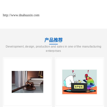
http://www.dnahuaxin.com
产品推荐
Development, design, production and sales in one of the manufacturing
enterprises