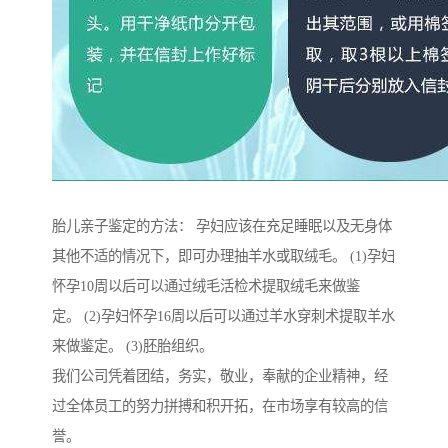
胎儿亲子鉴定的方法： 孕妇应该在充足睡眠以及无身体
其他不适的情况下，即可办理抽羊水或取绒毛。 (1)孕妇
怀孕10周以后可以通过绒毛活检术提取绒毛来做鉴
定。 (2)孕妇怀孕16周以后可以通过羊水穿刺术提取羊水
来做鉴定。 (3)胚胎组织。
我们公司凭着团结，务实，敬业，奉献的企业精神，经
过全体员工的努力拼搏和积开拓，在市场享有较高的信
誉。