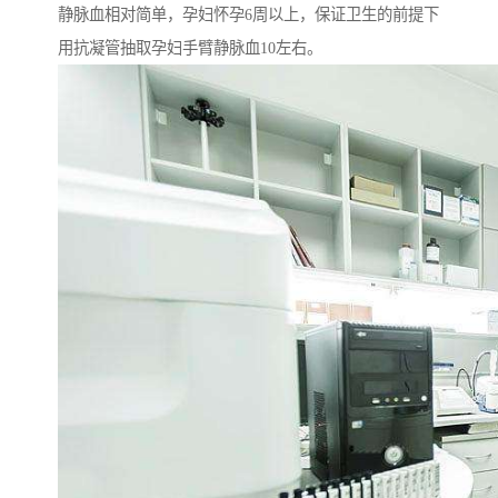
静脉血相对简单，孕妇怀孕6周以上，保证卫生的前提下
用抗凝管抽取孕妇手臂静脉血10左右。