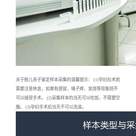
关于胎儿亲子鉴定样本采集的温馨提示： (1)孕妇在术前
需要注意休息，如果有感冒、嗓子疼、发烧等现象则不
可以接受手术。 (2)采集样本的当天可以吃饭，不需要空
腹。 (3)孕妇手术后当天不可以洗澡。