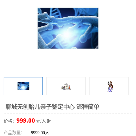
聊城无创胎儿亲子鉴定中心 流程简单
999.00
价格：
元/人 起
产品数量：
9999.00人