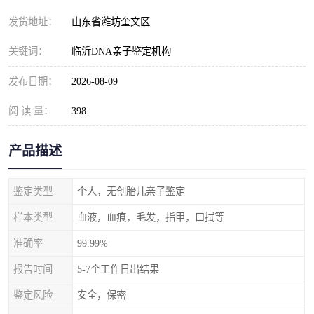
发货地址：
山东省潍坊奎文区
关键词：
临沂DNA亲子鉴定机构
发布日期：
2026-08-09
阅 读 量：
398
产品描述
鉴定类型
个人，无创胎儿亲子鉴定
样本类型
血液，血痕，毛发，指甲，口拭等
准确率
99.99%
报告时间
5-7个工作日出结果
鉴定风险
安全，保密