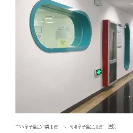
DNA亲子鉴定种类用途： 1、司法亲子鉴定用途： 法院