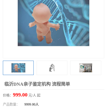
临沂DNA亲子鉴定机构 流程简单
999.00
价格：
元/人 起
产品数量：
9999.00人