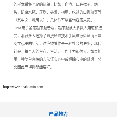
的样本采集也是的简单，比如：血痕、口腔拭子、烟
头、矿泉水瓶、牙刷、头发、指甲、吃过的口香糖等等
（其中之一就可以），具体你可以咨询客服人员。
DNA亲子鉴定越来越普及，越来越被大多数人知道和接
受，那很多人选择了直接通过技术手段进行验证而不是
闷在心里的纠结，这应被看作是一种社会的进步；现代
社会，每个人的生存、生活、工作压力都很大，如果能
用一种简单直接的方法证实心中或解除心中的疑虑，总
比因此而得抑郁症要好。
http://www.dnahuaxin.com
产品推荐