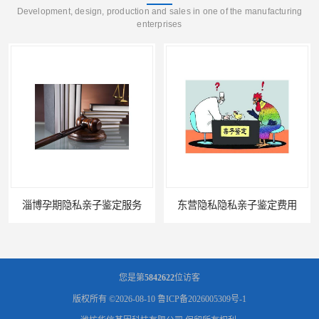
Development, design, production and sales in one of the manufacturing
enterprises
淄博孕期隐私亲子鉴定服务
东营隐私隐私亲子鉴定费用
您是第
5842622
位访客
版权所有 ©2026-08-10
鲁ICP备2026005309号-1