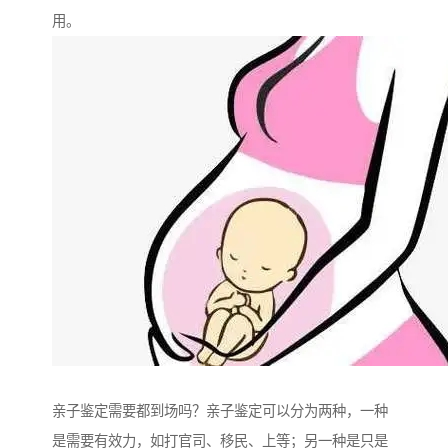
用。
亲子鉴定需要都到场吗？亲子鉴定可以分为两种，一种
是需要有效力，如打官司、移民、上等；另一种是只是