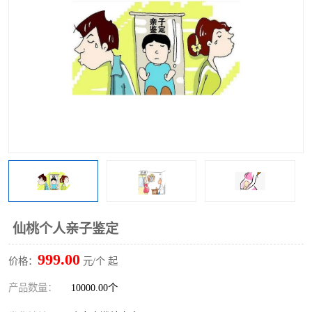
仙桃个人亲子鉴定
999.00
价格：
元/个 起
产品数量：
10000.00个