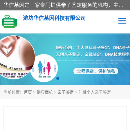
华信基因是一家专门提供亲子鉴定服务的机构，主要业务：济南亲子鉴定、临沂亲子鉴定、菏泽亲子鉴定、淄博亲子鉴定、青岛亲子鉴定、日照亲子鉴定、临朐亲子鉴定、寿光亲子鉴定等，联合广州、上海、北京、深圳、杭州、武汉、成都、合肥、贵阳、沈阳等地区有法医物证鉴定机构及基因检测公司，为国内外客户提供便捷的DNA鉴定服务。
潍坊华信基因科技有限公司
亲子鉴定
DNA亲子鉴定
隐私亲子鉴定
无创亲子鉴定
孕期亲子鉴定
胎儿亲子鉴定
当前位置：
首页
>
供应商机
>
亲子鉴定
> 仙桃个人亲子鉴定