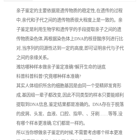
亲子鉴定的主要依据是遗传物质的稳定性,在遗传的过程
中,亲代和子代之间的遗传物质很大程度上是一致的。亲
子鉴定是利用生物学和遗传学的手段提取亲子之间的遗
传物质染色体,再根据染色体上DNA的核苷酸序列进行比
对,当序列的同源性达到一定的高度,即可证明亲代与子代
之间的亲缘关系。
潍坊哪种样本做亲子鉴定准确?解开生命的谜底
科普科普科普!究竟哪种样本准确?
其实人体组织所含的细胞基因是由同一个受精卵发育形
成,基因组一辈子都改变,因此不同类型的样本只要能顺利
提取到DNA信息,鉴定结果都是准确的。DNA存在于脱落
的皮屑、头发、血液、口腔、指甲、、牙刷……等等,没
有哪个样本更准确,它们都是一样的。
所以当你想做亲子鉴定的时候,不需要考虑哪个样本更准