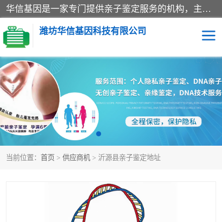
华信基因是一家专门提供亲子鉴定服务的机构，主要业务：济南亲子鉴定、临沂亲子鉴定、菏泽亲子鉴定、淄博亲子鉴定、青岛亲子鉴定、日照亲子鉴定、临朐亲子鉴定、寿光亲子鉴定等，联合广州、上海、北京、深圳、杭州、武汉、成都、合肥、贵阳、沈阳等地区有法医物证鉴定机构及基因检测公司，为国内外客户提供便捷的DNA鉴定服务。
潍坊华信基因科技有限公司
亲子鉴定
DNA亲子鉴定
隐私亲子鉴定
无创亲子鉴定
孕期亲子鉴定
胎儿亲子鉴定
当前位置：
首页
>
供应商机
> 沂源县亲子鉴定地址