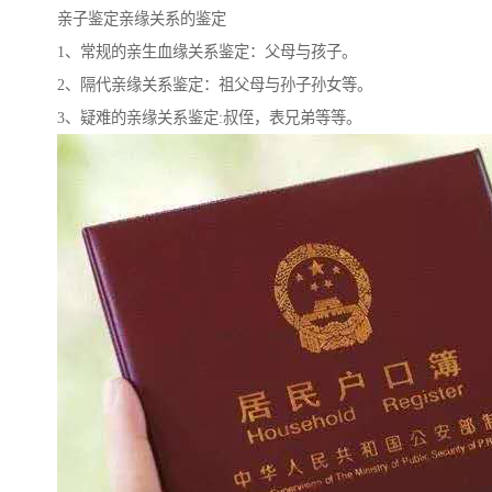
亲子鉴定亲缘关系的鉴定
1、常规的亲生血缘关系鉴定：父母与孩子。
2、隔代亲缘关系鉴定：祖父母与孙子孙女等。
3、疑难的亲缘关系鉴定:叔侄，表兄弟等等。