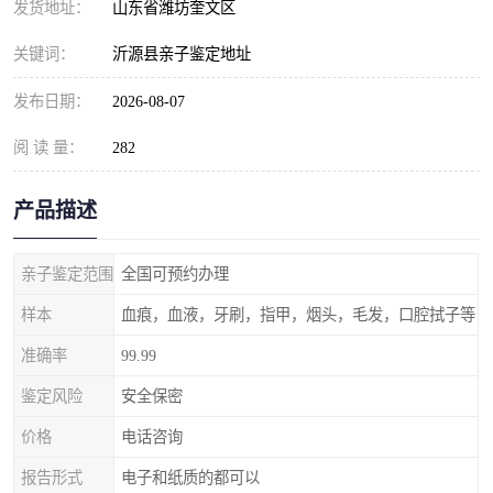
发货地址：
山东省潍坊奎文区
关键词：
沂源县亲子鉴定地址
发布日期：
2026-08-07
阅 读 量：
282
产品描述
亲子鉴定范围
全国可预约办理
样本
血痕，血液，牙刷，指甲，烟头，毛发，口腔拭子等
准确率
99.99
鉴定风险
安全保密
价格
电话咨询
报告形式
电子和纸质的都可以