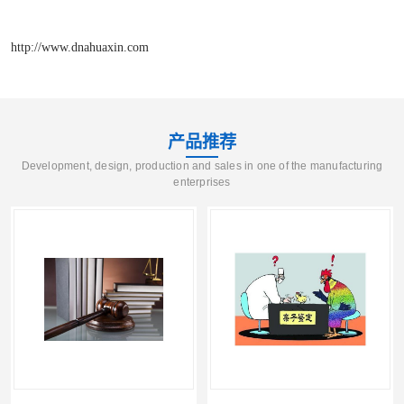
http://www.dnahuaxin.com
产品推荐
Development, design, production and sales in one of the manufacturing
enterprises