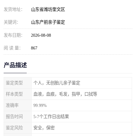
发货地址：
山东省潍坊奎文区
关键词：
山东产前亲子鉴定
发布日期：
2026-08-08
阅 读 量：
867
产品描述
鉴定类型
个人，无创胎儿亲子鉴定
样本类型
血液，血痕，毛发，指甲，口拭等
准确率
99.99%
报告时间
5-7个工作日出结果
鉴定风险
安全，保密