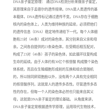
DNA亲子鉴定原理： 通过DNA检测分析来做亲子鉴定，
其原理来自于孟德尔的遗传规律。DNA是人类遗传的基
本载体，DNA遗传标记通过遗传不变。DNA存在于细胞
核内的染色体上，人类为维持种族的延续，必须把他们
的遗传信息（DNA）稳定地传递给下一代。每个人体细
胞有23对（46条）成对的染色体，其分别来自父亲和母
亲。之间各自提供的23条染色体，在受精后相互配对，
构成了23对（46条）孩子的染色体，如此循环往复构成
生命的延续。由于人体约有30亿个核苷酸 构成整个染色
体系统，而且在生殖细胞形成前的互换和组合是随机
的，所以除同卵双胞胎以外，没有两个人具有完全相同
的核苷酸序列，这就是人的遗传多态性。尽管遗传多态
性的存在，但每一个人的染色体必然也只能来自其父
母，这就是DNA亲子鉴定的理论基础。 从角度来讲，
DNA亲子鉴定是根据遗传学原理，运用现代生物技术，