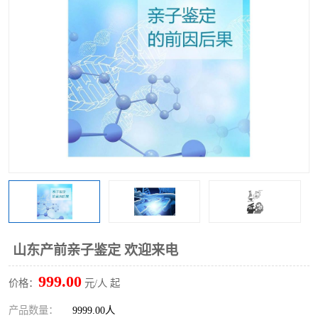
山东产前亲子鉴定 欢迎来电
999.00
价格：
元/人 起
产品数量：
9999.00人