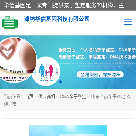
华信基因是一家专门提供亲子鉴定服务的机构，主要业务：济南亲子鉴定、临沂亲子鉴定、菏泽亲子鉴定、淄博亲子鉴定、青岛亲子鉴定、日照亲子鉴定、临朐亲子鉴定、寿光亲子鉴定等，联合广州、上海、北京、深圳、杭州、武汉、成都、合肥、贵阳、沈阳等地区有法医物证鉴定机构及基因检测公司，为国内外客户提供便捷的DNA鉴定服务。
潍坊华信基因科技有限公司
亲子鉴定
DNA亲子鉴定
隐私亲子鉴定
无创亲子鉴定
孕期亲子鉴定
胎儿亲子鉴定
当前位置：
首页
>
供应商机
>
DNA亲子鉴定
> 山东产前亲子鉴定 欢
迎来电