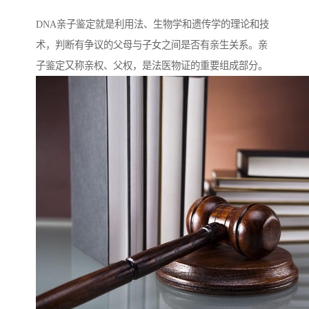
DNA亲子鉴定就是利用法、生物学和遗传学的理论和技
术，判断有争议的父母与子女之间是否有亲生关系。亲
子鉴定又称亲权、父权，是法医物证的重要组成部分。